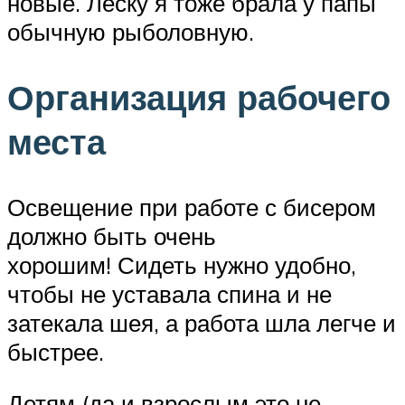
новые. Леску я тоже брала у папы
обычную рыболовную.
Организация рабочего
места
Освещение при работе с бисером
должно быть очень
хорошим! Сидеть нужно удобно,
чтобы не уставала спина и не
затекала шея, а работа шла легче и
быстрее.
Детям (да и взрослым это не