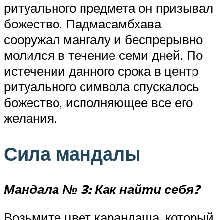
ритуального предмета он призывал
божество. Падмасамбхава
сооружал мангалу и беспрерывно
молился в течение семи дней. По
истечении данного срока в центр
ритуального символа спускалось
божество, исполняющее все его
желания.
Сила мандалы
Мандала № 3: Как найти себя?
Возьмите цвет карандаша, который