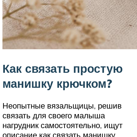
Как связать простую
манишку крючком?
Неопытные вязальщицы, решив
связать для своего малыша
нагрудник самостоятельно, ищут
описание как связать манишку