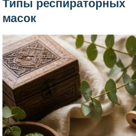
Типы респираторных
масок