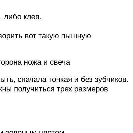
 либо клея.
творить вот такую пышную
орона ножа и свеча.
ыть, сначала тонкая и без зубчиков.
жны получиться трех размеров,
и зеленым цветом.