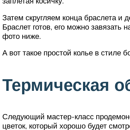
заплетая косичку.
Затем скругляем конца браслета и д
Браслет готов, его можно завязать н
фото ниже.
А вот такое простой колье в стиле 
Термическая о
Следующий мастер-класс продемонст
цветок, который хорошо будет смотре