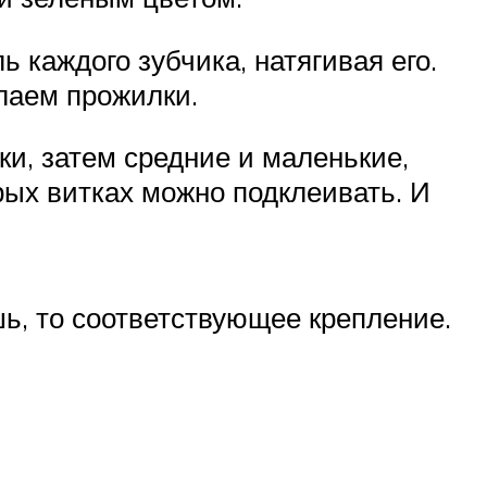
 каждого зубчика, натягивая его.
лаем прожилки.
и, затем средние и маленькие,
орых витках можно подклеивать. И
ь, то соответствующее крепление.