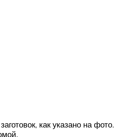
аготовок, как указано на фото.
омой.