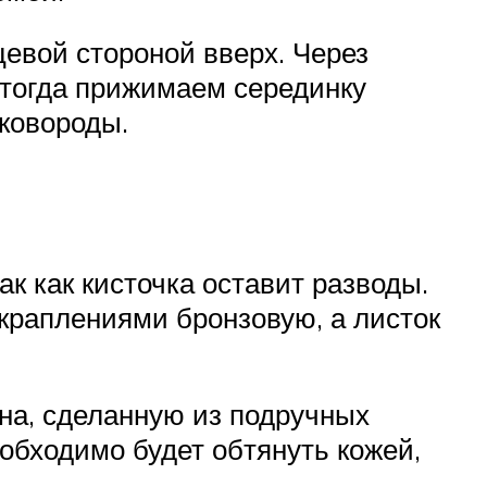
цевой стороной вверх. Через
 тогда прижимаем серединку
сковороды.
к как кисточка оставит разводы.
вкраплениями бронзовую, а листок
ина, сделанную из подручных
еобходимо будет обтянуть кожей,