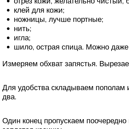
отрез кожи, желательно чистый, 
клей для кожи;
ножницы, лучше портные;
нить;
игла;
шило, острая спица. Можно даже
Измеряем обхват запястья. Вырезае
Для удобства складываем пополам и 
два.
Один конец пропускаем поочередно 