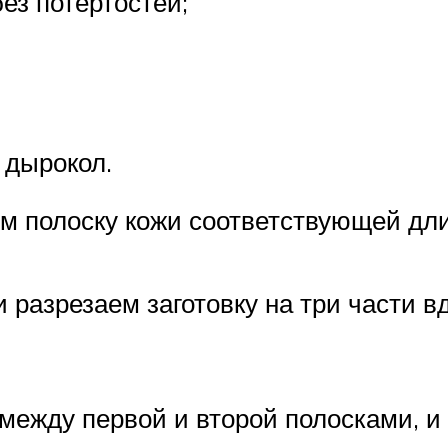
без потертостей;
 дырокол.
м полоску кожи соответствующей дли
разрезаем заготовку на три части вд
между первой и второй полосками, и 