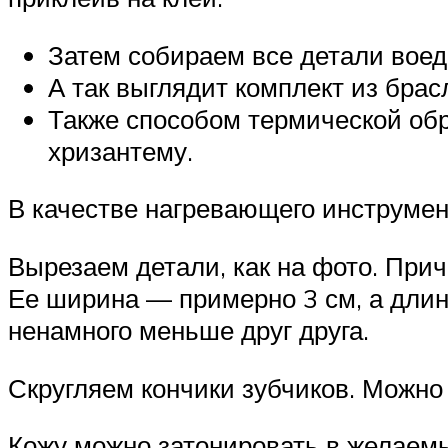
Затем собираем все детали воеди
А так выглядит комплект из брасл
Также способом термической обр
хризантему.
В качестве нагревающего инструмент
Вырезаем детали, как на фото. Прич
Ее ширина — примерно 3 см, а длин
ненамного меньше друг друга.
Скругляем кончики зубчиков. Можно 
Кожу можно затонировать в желаемы