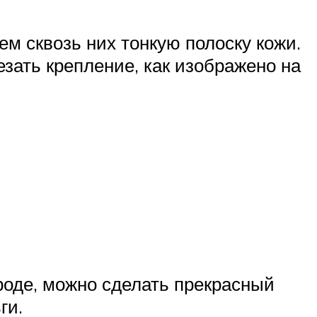
ем сквозь них тонкую полоску кожи.
езать крепление, как изображено на
роде, можно сделать прекрасный
ги.