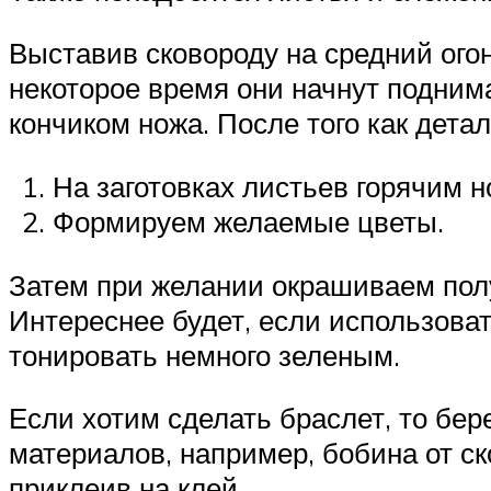
Выставив сковороду на средний огон
некоторое время они начнут подним
кончиком ножа. После того как дета
На заготовках листьев горячим 
Формируем желаемые цветы.
Затем при желании окрашиваем полу
Интереснее будет, если использова
тонировать немного зеленым.
Если хотим сделать браслет, то бер
материалов, например, бобина от ск
приклеив на клей.