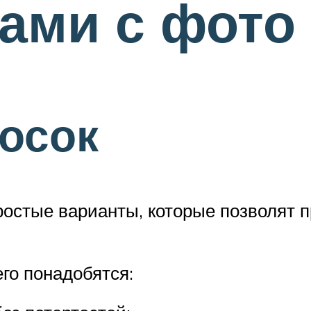
ами с фото
осок
остые варианты, которые позволят п
его понадобятся: