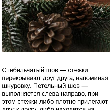
Стебельчатый шов — стежки
перекрывают друг друга, напоминая
шнуровку. Петельный шов —
выполняется слева направо, при
этом стежки либо плотно прилегают
друг к другу, либо находятся на