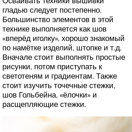
Осваивать техники вышивки
гладью следует постепенно.
Большинство элементов в этой
технике выполняется как шов
«вперёд иголку», хорошо знакомый
по намётке изделий, штопке и т.д.
Вначале стоит выполнять простые
рисунки, потом приступать к
светотеням и градиентам. Также
стоит изучить точечные стежки,
шов Гольбейна, «ёлочки» и
расщепляющие стежки.