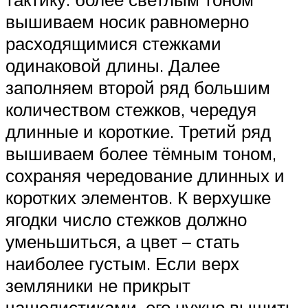
вышиваем носик равномерно
расходящимися стежками
одинаковой длины. Далее
заполняем второй ряд большим
количеством стежков, чередуя
длинные и короткие. Третий ряд
вышиваем более тёмным тоном,
сохраняя чередование длинных и
коротких элементов. К верхушке
ягодки число стежков должно
уменьшиться, а цвет – стать
наиболее густым. Если верх
земляники не прикрыт
чашелистиками, его нужно вышить