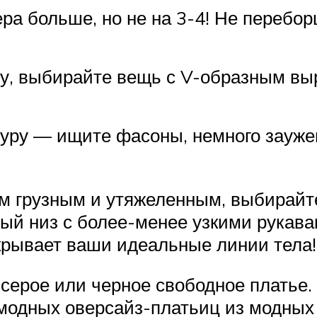
ра больше, но не на 3-4! Не перебор
у, выбирайте вещь с V-образным вы
уру — ищите фасоны, немного зауже
м грузным и утяжеленным, выбирай
ый низ с более-менее узкими рукава
крывает ваши идеальные линии тела!
рое или черное свободное платье. 
модных оверсайз-платьиц из модных