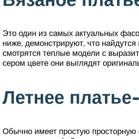
Это один из самых актуальных фасо
ниже, демонстрируют, что найдутся
смотрятся теплые модели с вырази
сером цвете они выглядят оригинал
Летнее платье
Обычно имеет простую просторную фо