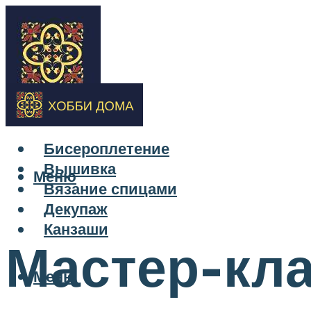
Бисероплетение
Вышивка
Меню
Вязание спицами
Декупаж
Канзаши
Мастер-кла
Меню