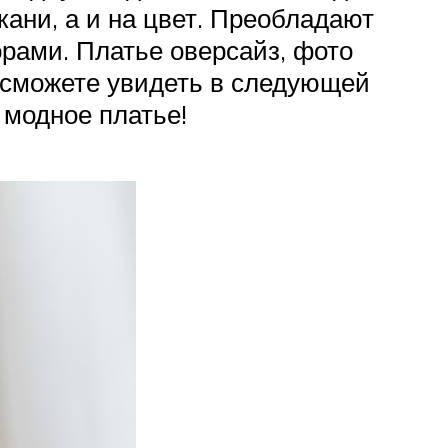
кани, а и на цвет. Преобладают
орами. Платье оверсайз, фото
ы сможете увидеть в следующей
 модное платье!