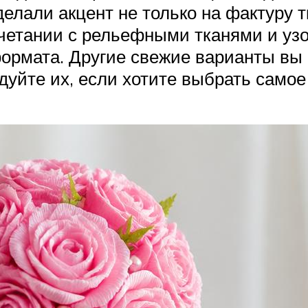
делали акцент не только на фактуру т
очетании с рельефными тканями и уз
 формата. Другие свежие варианты в
дуйте их, если хотите выбрать самое