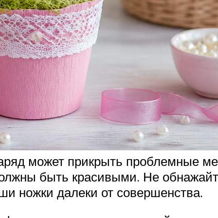
ряд может прикрыть проблемные мест
 должны быть красивыми. Не обнажайт
аши ножки далеки от совершенства.