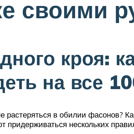
е своими р
дного кроя: к
еть на все 10
не растеряться в обилии фасонов? К
т придерживаться нескольких прави