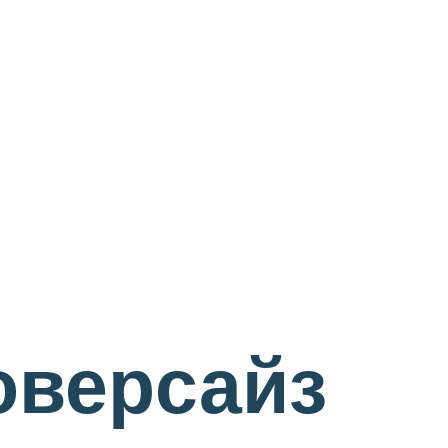
оверсайз