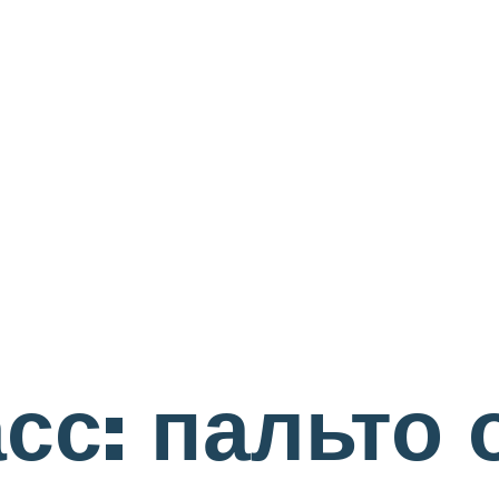
сс: пальто 