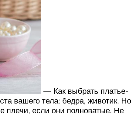
— Как выбрать платье-
а вашего тела: бедра, животик. Но
е плечи, если они полноватые. Не