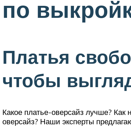
по выкройк
Платья свобо
чтобы выгляд
Какое платье-оверсайз лучше? Как 
оверсайз? Наши эксперты предлагаю