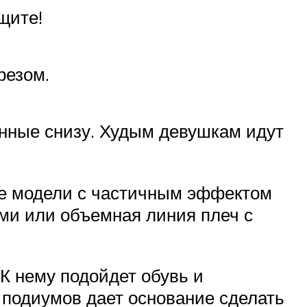
щите!
резом.
нные снизу. Худым девушкам идут
те модели с частичным эффектом
ми или объемная линия плеч с
К нему подойдет обувь и
 подиумов дает основание сделать