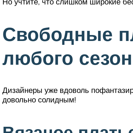
Но учтите, что слишком широкие б
Свободные пл
любого сезон
Дизайнеры уже вдоволь пофантазиро
довольно солидным!
Вязаное плать