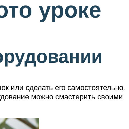
ото уроке
орудовании
ок или сделать его самостоятельно.
рудование можно смастерить своими