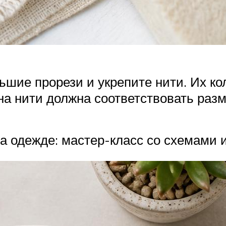
ьшие прорези и укрепите нити. Их к
на нити должна соответствовать разм
а одежде: мастер-класс со схемами 