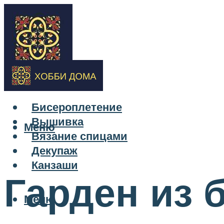
Бисероплетение
Вышивка
Меню
Вязание спицами
Декупаж
Канзаши
Гарден из 
Меню