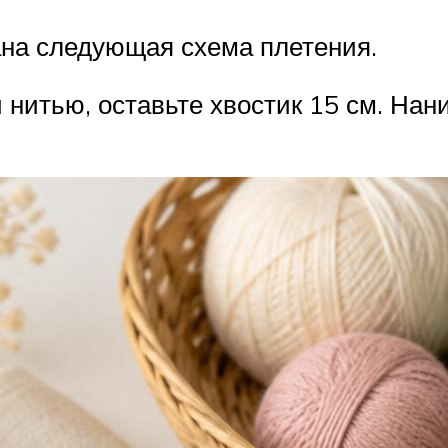
ана следующая схема плетения.
й нитью, оставьте хвостик 15 см. Нан