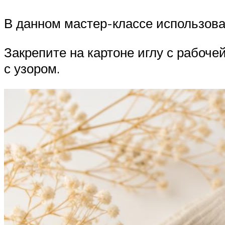
В данном мастер-классе использов
Закрепите на картоне иглу с рабоче
с узором.