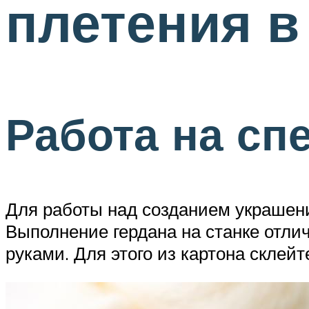
плетения в
Работа на сп
Для работы над созданием украшени
Выполнение гердана на станке отли
руками. Для этого из картона склей