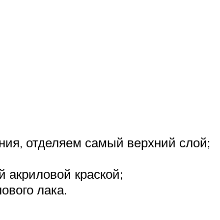
ия, отделяем самый верхний слой;
й акриловой краской;
ового лака.