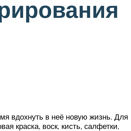
орирования
емя вдохнуть в неё новую жизнь. Для
ая краска, воск, кисть, салфетки,