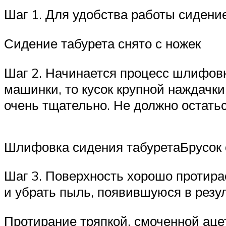
Шаг 1. Для удобства работы сидение
Сидение табурета снято с ножек
Шаг 2. Начинается процесс шлифовк
машинки, то кусок крупной наждачк
очень тщательно. Не должно остатьс
Шлифовка сидения табуретаБрусок 
Шаг 3. Поверхность хорошо протира
и убрать пыль, появившуюся в резу
Протирание тряпкой, смоченной ац