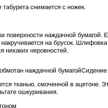
 табурета снимается с ножек.
и поверхности наждачной бумагой. 
и накручивается на брусок. Шлифовка
я никаких неровностей.
обмотан наждачной бумагойСидение
ется тканью, смоченной в ацетоне. Э
льтате ошкуривания.
етоном