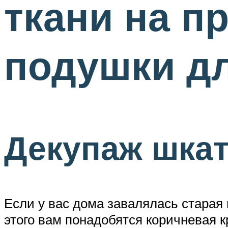
ткани на п
подушки д
Декупаж шка
Если у вас дома завалялась старая 
этого вам понадобятся коричневая кр