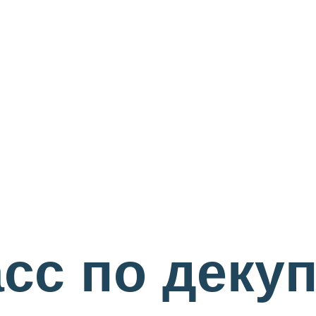
сс по деку