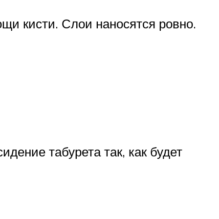
ощи кисти. Слои наносятся ровно.
дение табурета так, как будет