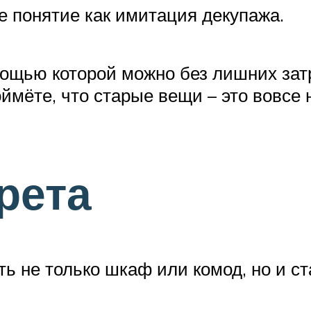
е понятие как имитация декупажа.
мощью которой можно без лишних зат
ймёте, что старые вещи – это вовсе н
рета
не только шкаф или комод, но и ста