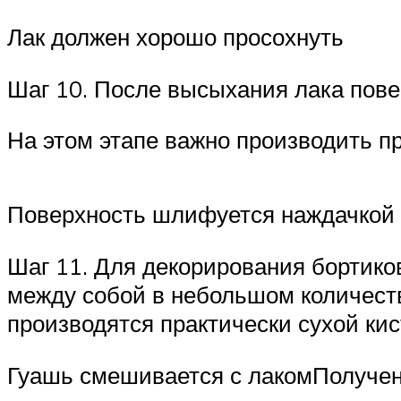
Лак должен хорошо просохнуть
Шаг 10. После высыхания лака пов
На этом этапе важно производить п
Поверхность шлифуется наждачкой
Шаг 11. Для декорирования бортико
между собой в небольшом количеств
производятся практически сухой кис
Гуашь смешивается с лакомПолученн