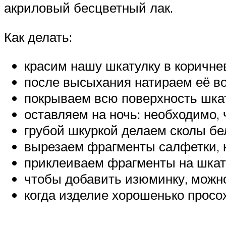
акриловый бесцветный лак.
Как делать:
красим нашу шкатулку в коричне
после высыхания натираем её во
покрываем всю поверхность шкат
оставляем на ночь: необходимо,
грубой шкуркой делаем сколы бе
вырезаем фрагменты салфетки, 
приклеиваем фрагменты на шкат
чтобы добавить изюминку, можно
когда изделие хорошенько просох