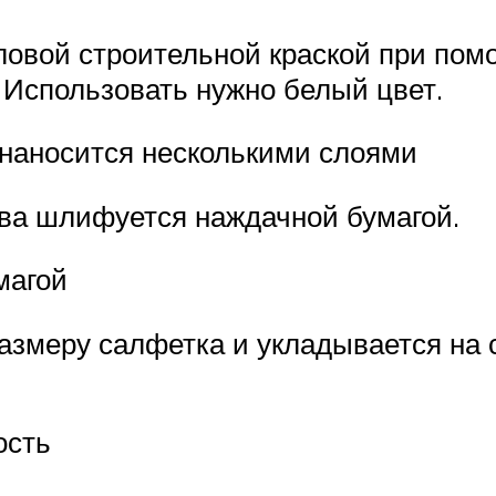
ловой строительной краской при пом
 Использовать нужно белый цвет.
 наносится несколькими слоями
ова шлифуется наждачной бумагой.
магой
змеру салфетка и укладывается на си
ость