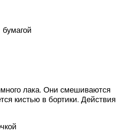
 бумагой
емного лака. Они смешиваются
тся кистью в бортики. Действия
очкой