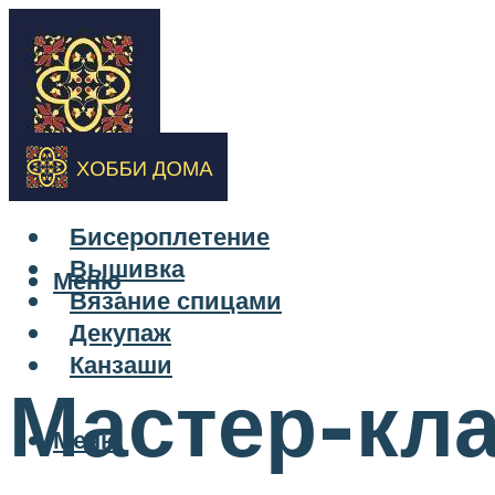
Бисероплетение
Вышивка
Меню
Вязание спицами
Декупаж
Канзаши
Мастер-кла
Меню