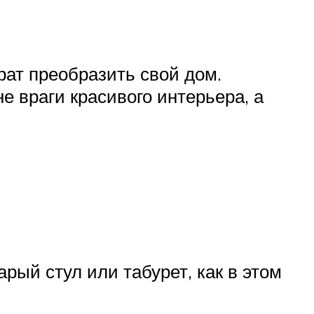
рат преобразить свой дом.
е враги красивого интерьера, а
рый стул или табурет, как в этом