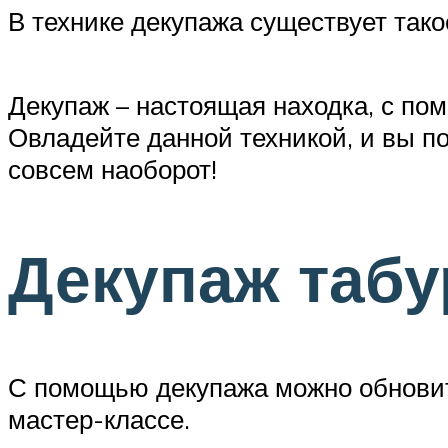
В технике декупажа существует тако
Декупаж – настоящая находка, с по
Овладейте данной техникой, и вы по
совсем наоборот!
Декупаж табу
С помощью декупажа можно обновить 
мастер-классе.