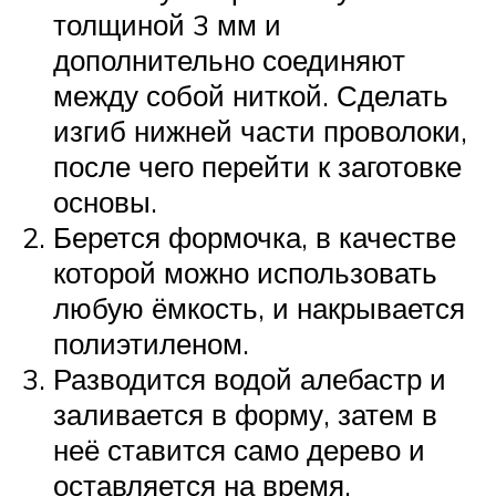
толщиной 3 мм и
дополнительно соединяют
между собой ниткой. Сделать
изгиб нижней части проволоки,
после чего перейти к заготовке
основы.
Берется формочка, в качестве
которой можно использовать
любую ёмкость, и накрывается
полиэтиленом.
Разводится водой алебастр и
заливается в форму, затем в
неё ставится само дерево и
оставляется на время.