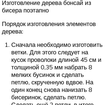
Изготовление дерева бонсай из
бисера поэтапно
Порядок изготовления элементов
дерева:
Сначала необходимо изготовить
ветки. Для этого следует на
кусок проволоки длиной 45 см и
толщиной 0,35 мм набрать 8
мелких бусинок и сделать
петлю, скрученную вдвое. На
один конец снова нанизать 8
бисеринок, сделать петлю.
Сделать ещё 2 петли, в итоге