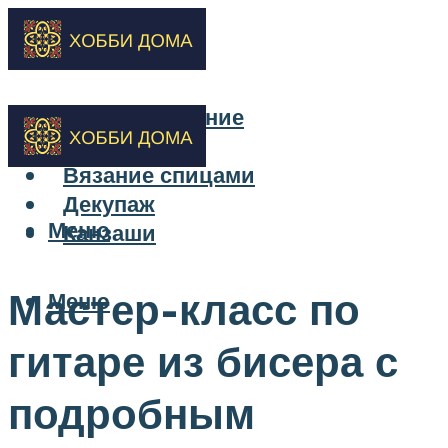
Бисероплетение
Вышивка
Вязание спицами
Декупаж
Меню
Канзаши
Мастер-класс по
Меню
гитаре из бисера с
подробным