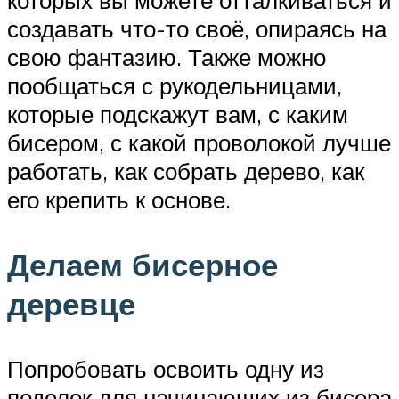
которых вы можете отталкиваться и
создавать что-то своё, опираясь на
свою фантазию. Также можно
пообщаться с рукодельницами,
которые подскажут вам, с каким
бисером, с какой проволокой лучше
работать, как собрать дерево, как
его крепить к основе.
Делаем бисерное
деревце
Попробовать освоить одну из
поделок для начинающих из бисера