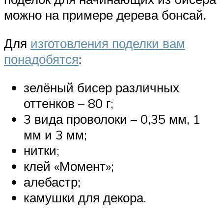
можно на примере дерева бонсай.
Для
изготовления поделки вам
понадобятся
:
зелёный бисер различных
оттенков – 80 г;
3 вида проволоки – 0,35 мм, 1
мм и 3 мм;
нитки;
клей «Момент»;
алебастр;
камушки для декора.