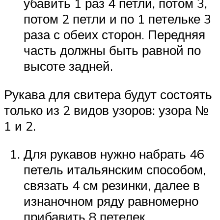
убавить 1 раз 4 петли, потом 3,
потом 2 петли и по 1 петельке 3
раза с обеих сторон. Передняя
часть должны быть равной по
высоте задней.
Рукава для свитера будут состоять
только из 2 видов узоров: узора №
1 и 2.
Для рукавов нужно набрать 46
петель итальянским способом,
связать 4 см резинки, далее в
изнаночном ряду равномерно
прибавить 8 петелек.