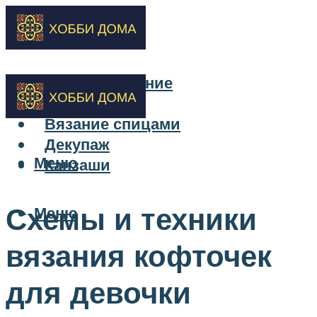
Бисероплетение
Вышивка
Вязание спицами
Декупаж
Меню
Канзаши
Схемы и техники
Меню
вязания кофточек
для девочки