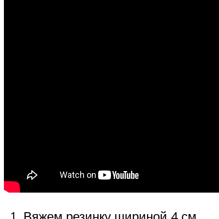
Вяжем резинку шириной 4 см,