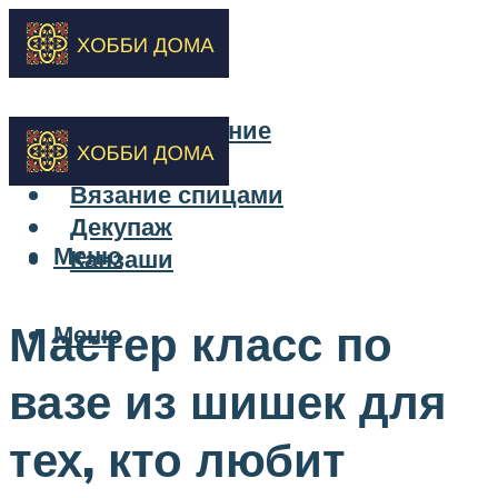
Бисероплетение
Вышивка
Вязание спицами
Декупаж
Меню
Канзаши
Мастер класс по
Меню
вазе из шишек для
тех, кто любит