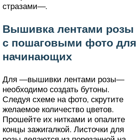
стразами—.
Вышивка лентами розы
с пошаговыми фото для
начинающих
Для —вышивки лентами розы—
необходимо создать бутоны.
Следуя схеме на фото, скрутите
желаемое количество цветов.
Прошейте их нитками и опалите
концы зажигалкой. Листочки для
розы делаются из порезанной на