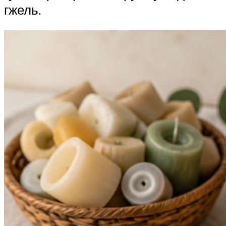
гжель.