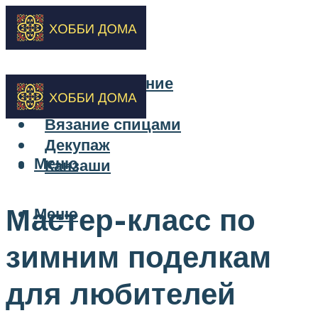
Бисероплетение
Вышивка
Вязание спицами
Декупаж
Меню
Канзаши
Мастер-класс по
Меню
зимним поделкам
для любителей