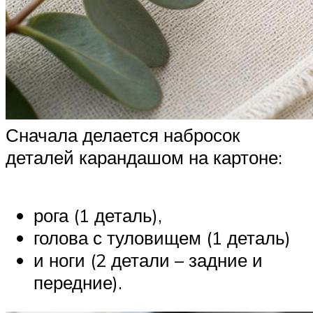
Сначала делается набросок
деталей карандашом на картоне:
рога (1 деталь),
голова с туловищем (1 деталь)
и ноги (2 детали – задние и
передние).