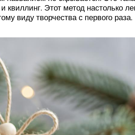
к и квиллинг. Этот метод настолько л
ому виду творчества с первого раза.