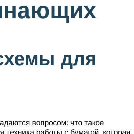
чинающих
 схемы для
адаются вопросом: что такое
я техника работы с бумагой, которая