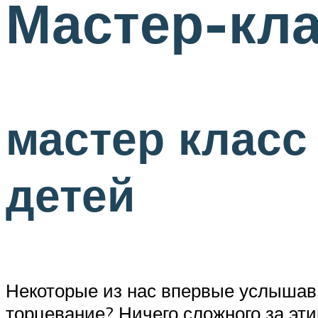
Мастер-кл
мастер класс
детей
Некоторые из нас впервые услышав 
торцевание? Ничего сложного за эти