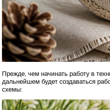
Прежде, чем начинать работу в техн
дальнейшем будет создаваться работ
схемы: