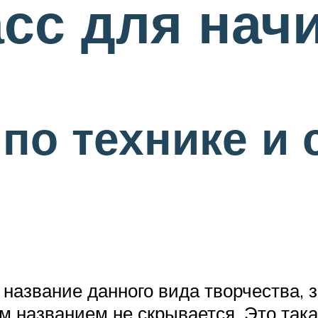
асс для на
 по технике и
название данного вида творчества, з
м названием не скрывается. Это така