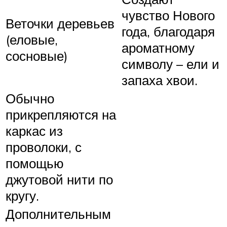
чувство Нового
Веточки деревьев
года, благодаря
(еловые,
ароматному
сосновые)
символу – ели и
запаха хвои.
Обычно
прикрепляются на
каркас из
проволоки, с
помощью
джутовой нити по
кругу.
Дополнительным