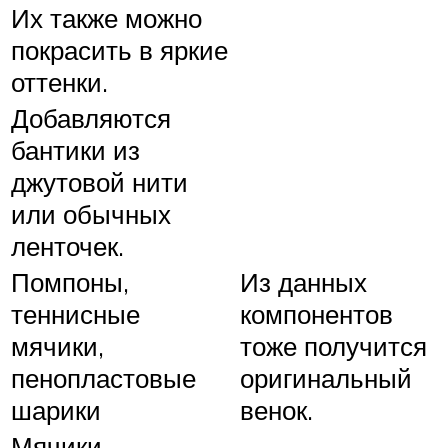
Их также можно
покрасить в яркие
оттенки.
Добавляются
бантики из
джутовой нити
или обычных
ленточек.
Помпоны,
Из данных
теннисные
компонентов
мячики,
тоже получится
пенопластовые
оригинальный
шарики
венок.
Мячики