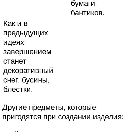
бумаги,
бантиков.
Как и в
предыдущих
идеях,
завершением
станет
декоративный
снег, бусины,
блестки.
Другие предметы, которые
пригодятся при создании изделия: