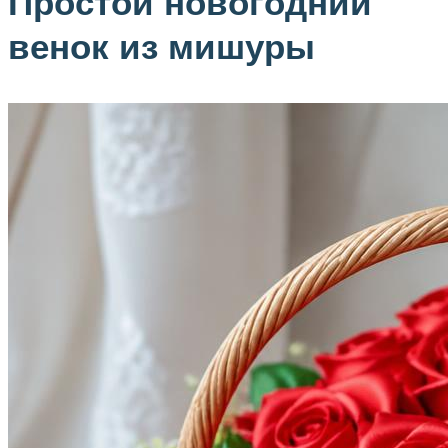
Простой новогодний
венок из мишуры