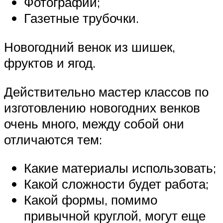
Фотографии;
Газетные трубочки.
Новогодний венок из шишек,
фруктов и ягод.
Действительно мастер классов по
изготовлению новогодних венков
очень много, между собой они
отличаются тем:
Какие материалы использовать;
Какой сложности будет работа;
Какой формы, помимо
привычной круглой, могут еще