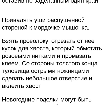
оставив не заделанным один край.
Привалять уши распушенной
стороной к мордочке мышонка.
Взять проволоку, отрезать от нее
кусок для хвоста, который обмотать
розовыми нитками и промазать
клеем. Со стороны толстого конца
туловища острыми ножницами
сделать небольшое отверстие и
вклеить хвост.
Новогодние поделки могут быть