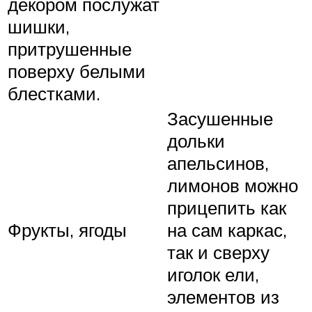
декором послужат
шишки,
притрушенные
поверху белыми
блестками.
Засушенные
дольки
апельсинов,
лимонов можно
прицепить как
Фрукты, ягоды
на сам каркас,
так и сверху
иголок ели,
элементов из