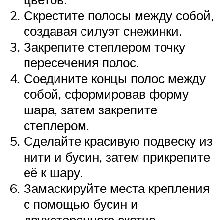
Скрестите полосы между собой,
создавая силуэт снежинки.
Закрепите степлером точку
пересечения полос.
Соедините концы полос между
собой, сформировав форму
шара, затем закрепите
степлером.
Сделайте красивую подвеску из
нити и бусин, затем прикрепите
её к шару.
Замаскируйте места крепления
с помощью бусин и
двухстороннего скотча.