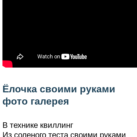
Ёлочка своими руками
фото галерея
В технике квиллинг
Из соленого теста своими руками