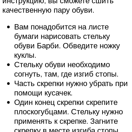
инструкцию, вы сможете сшить
качественную пару обуви.
Вам понадобится на листе
бумаги нарисовать стельку
обуви Барби. Обведите ножку
куклы.
Стельку обуви необходимо
согнуть, там, где изгиб стопы.
Часть скрепки нужно убрать при
помощи кусачек.
Один конец скрепки скрепите
плоскогубцами. Стельку нужно
применять к скрепке. Загните
скрепку в месте изгиба стопы