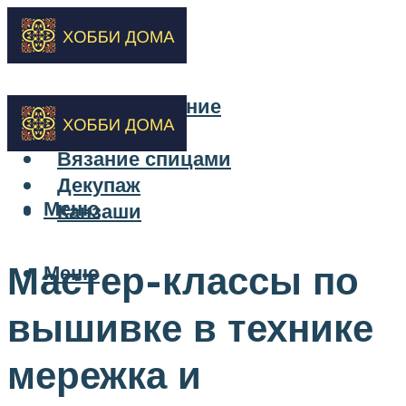
Бисероплетение
Вышивка
Вязание спицами
Декупаж
Меню
Канзаши
Мастер-классы по
Меню
вышивке в технике
мережка и