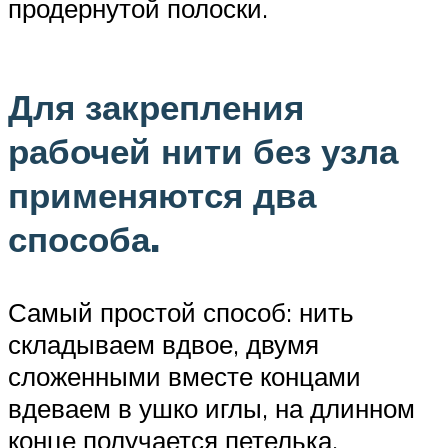
продернутой полоски.
Для закрепления
рабочей нити без узла
применяются два
способа.
Самый простой способ: нить
складываем вдвое, двумя
сложенными вместе концами
вдеваем в ушко иглы, на длинном
конце получается петелька.