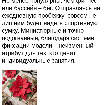
Не менее популярны, чем фитнес
или бассейн – бег. Отправляясь на
ежедневную пробежку, совсем не
лишним будет надеть спортивную
сумку. Миниатюрные и точно
подогнанные, благодаря системе
фиксации модели – неизменный
атрибут для тех, кто ценит
индивидуальные занятия.