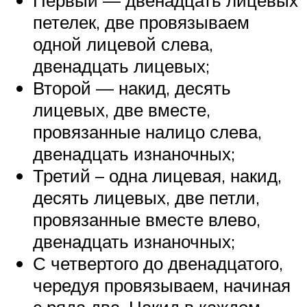
петелек, две провязываем
одной лицевой слева,
двенадцать лицевых;
Второй — накид, десять
лицевых, две вместе,
провязанные налицо слева,
двенадцать изнаночных;
Третий – одна лицевая, накид,
десять лицевых, две петли,
провязанные вместе влево,
двенадцать изнаночных;
С четвертого до двенадцатого,
чередуя провязываем, начиная
с ряда два. Накид в каждом