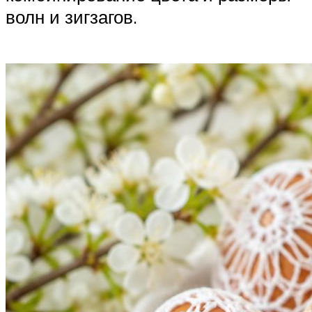
волн и зигзагов.