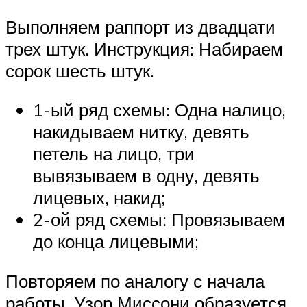
Выполняем раппорт из двадцати
трех штук. Инструкция: Набираем
сорок шесть штук.
1-ый ряд схемы: Одна налицо,
накидываем нитку, девять
петель на лицо, три
вывязываем в одну, девять
лицевых, накид;
2-ой ряд схемы: Провязываем
до конца лицевыми;
Повторяем по аналогу с начала
работы. Узор Миссони образуется