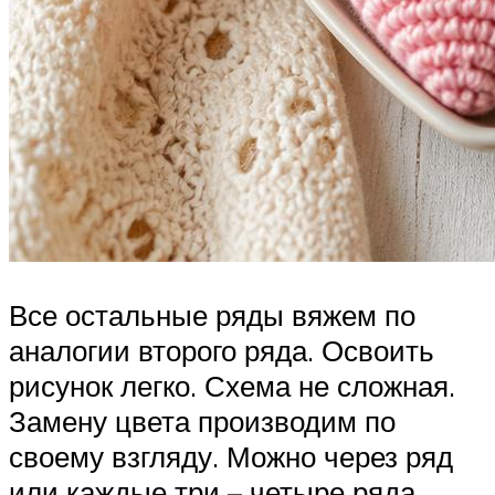
Все остальные ряды вяжем по
аналогии второго ряда. Освоить
рисунок легко. Схема не сложная.
Замену цвета производим по
своему взгляду. Можно через ряд
или каждые три – четыре ряда.