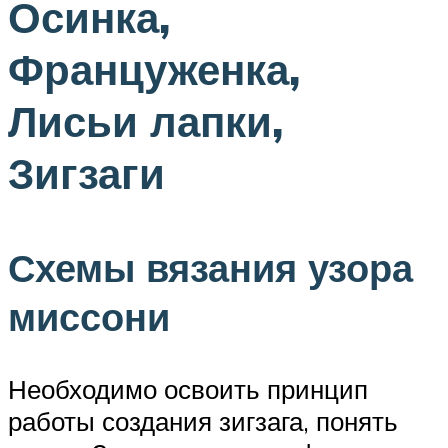
Осинка,
Француженка,
Лисьи лапки,
Зигзаги
Схемы вязания узора
миссони
Необходимо освоить принцип
работы создания зигзага, понять