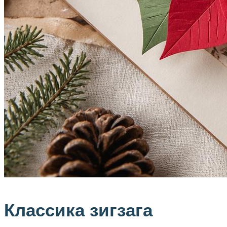
Классика зигзага