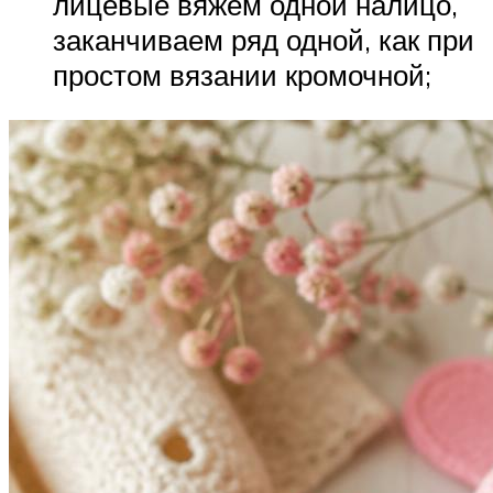
лицевые вяжем одной налицо,
заканчиваем ряд одной, как при
простом вязании кромочной;