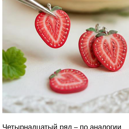
Четырнадцатый ряд – по аналогии