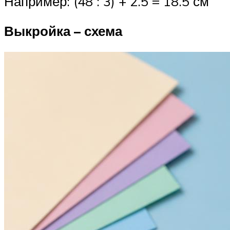
Например: (48 : 3) + 2.5 = 18.5 см
Выкройка – схема