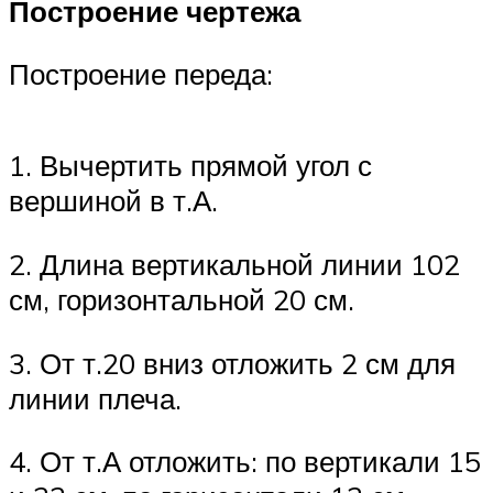
Построение чертежа
Построение переда:
1. Вычертить прямой угол с
вершиной в т.А.
2. Длина вертикальной линии 102
см, горизонтальной 20 см.
3. От т.20 вниз отложить 2 см для
линии плеча.
4. От т.А отложить: по вертикали 15