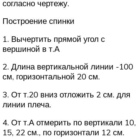
согласно чертежу.
Построение спинки
1. Вычертить прямой угол с
вершиной в т.А
2. Длина вертикальной линии -100
см, горизонтальной 20 см.
3. От т.20 вниз отложить 2 см. для
линии плеча.
4. От т.А отмерить по вертикали 10,
15, 22 см., по горизонтали 12 см.