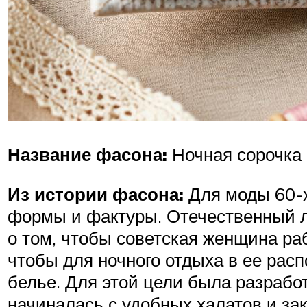
Название фасона:
Ночная сорочка
Из истории фасона:
Для моды 60-х
формы и фактуры. Отечественный ле
о том, чтобы советская женщина раб
чтобы для ночного отдыха в ее рас
белье. Для этой цели была разрабо
начиналась с удобных халатов и з