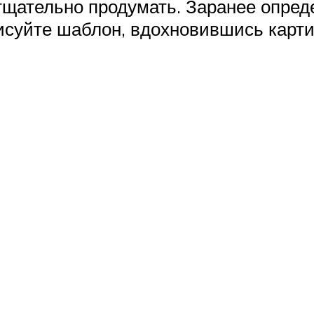
тщательно продумать. Заранее опреде
рисуйте шаблон, вдохновившись карт