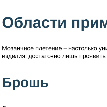
Области при
Мозаичное плетение – настолько ун
изделия, достаточно лишь проявить
Брошь