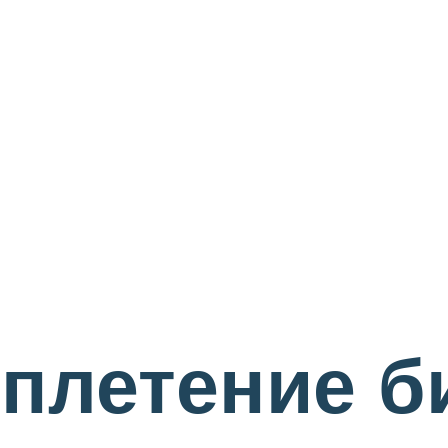
плетение б