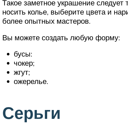
Такое заметное украшение следует 
носить колье, выберите цвета и на
более опытных мастеров.
Вы можете создать любую форму:
бусы:
чокер;
жгут;
ожерелье.
Серьги