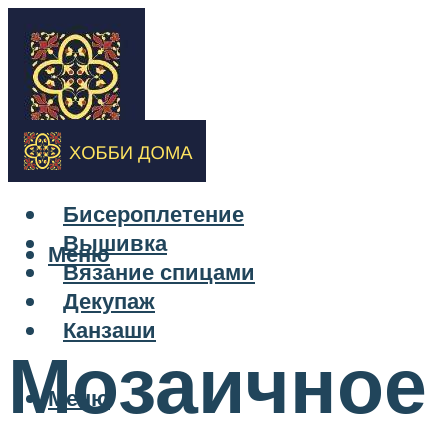
Бисероплетение
Вышивка
Меню
Вязание спицами
Декупаж
Канзаши
Мозаичное 
Меню