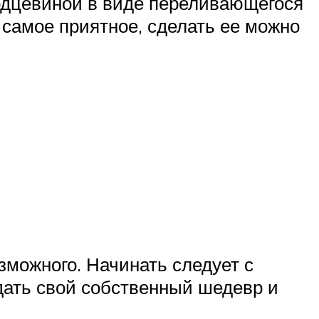
рдцевиной в виде переливающегося
 самое приятное, сделать ее можно
зможного. Начинать следует с
дать свой собственный шедевр и