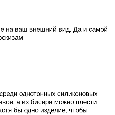
ие на ваш внешний вид. Да и самой
эскизам
 среди однотонных силиконовых
евое, а из бисера можно плести
хотя бы одно изделие, чтобы