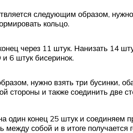
вляется следующим образом, нужно 
формировать кольцо.
конец через 11 штук. Нанизать 14 шту
 и 6 штук бисеринок.
бразом, нужно взять три бусинки, об
ой стороны и также соединить две с
а один конец 25 штук и соединяем п
 между собой и в итоге получается г