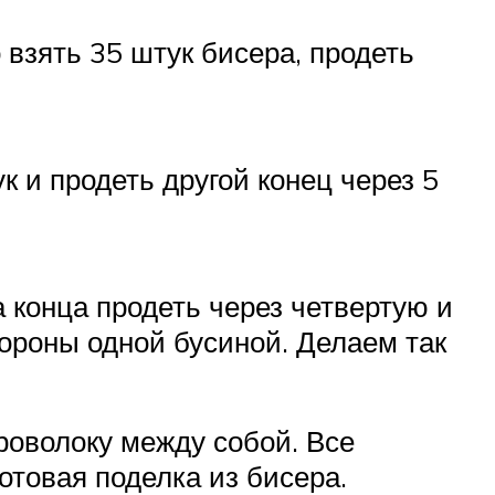
взять 35 штук бисера, продеть
к и продеть другой конец через 5
а конца продеть через четвертую и
тороны одной бусиной. Делаем так
роволоку между собой. Все
отовая поделка из бисера.