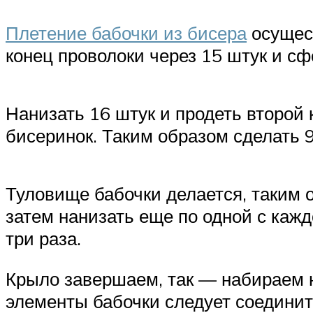
Плетение бабочки из бисера
осущест
конец проволоки через 15 штук и с
Нанизать 16 штук и продеть второй 
бисеринок. Таким образом сделать 9
Туловище бабочки делается, таким о
затем нанизать еще по одной с кажд
три раза.
Крыло завершаем, так — набираем н
элементы бабочки следует соединить