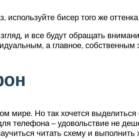
з, используйте бисер того же оттенка
взгляд, и все будут обращать вниман
идуальным, а главное, собственным 
фон
ом мире. Но так хочется выделиться
для телефона – удовольствие не деш
аучиться читать схему и выполнить 