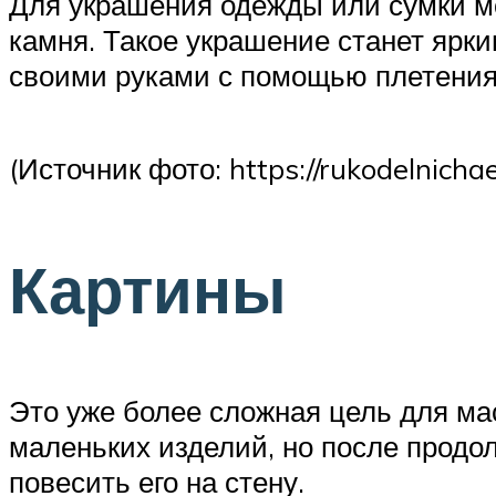
Для украшения одежды или сумки м
камня. Такое украшение станет ярки
своими руками с помощью плетения
(Источник фото: https://rukodelnicha
Картины
Это уже более сложная цель для мас
маленьких изделий, но после продо
повесить его на стену.