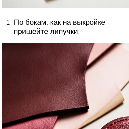
По бокам, как на выкройке,
пришейте липучки;