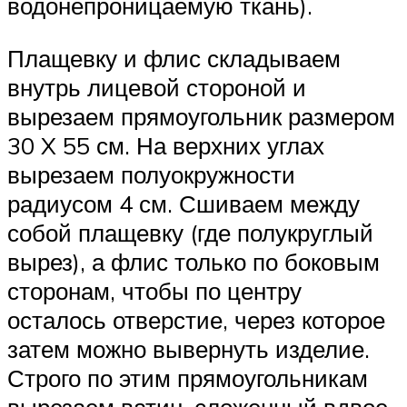
водонепроницаемую ткань).
Плащевку и флис складываем
внутрь лицевой стороной и
вырезаем прямоугольник размером
30 X 55 см. На верхних углах
вырезаем полуокружности
радиусом 4 см. Сшиваем между
собой плащевку (где полукруглый
вырез), а флис только по боковым
сторонам, чтобы по центру
осталось отверстие, через которое
затем можно вывернуть изделие.
Строго по этим прямоугольникам
вырезаем ватин, сложенный вдвое