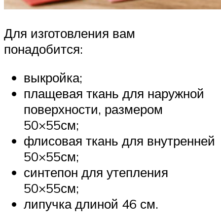
Для изготовления вам
понадобится:
выкройка;
плащевая ткань для наружной
поверхности, размером
50×55см;
флисовая ткань для внутренней
50×55см;
синтепон для утепления
50×55см;
липучка длиной 46 см.