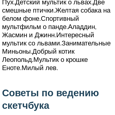
Пух.Детский мультик о львах.Две
смешные птички.Желтая собака на
белом фоне.Спортивный
мультфильм о панде.Аладдин,
Жасмин и Джинн.Интересный
мультик со львами.Занимательные
Миньоны.Добрый котик
Леопольд.Мультик о крошке
Еноте.Милый лев.
Советы по ведению
скетчбука