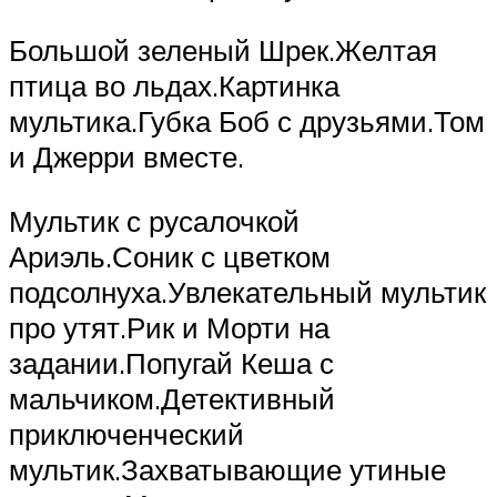
Большой зеленый Шрек.Желтая
птица во льдах.Картинка
мультика.Губка Боб с друзьями.Том
и Джерри вместе.
Мультик с русалочкой
Ариэль.Соник с цветком
подсолнуха.Увлекательный мультик
про утят.Рик и Морти на
задании.Попугай Кеша с
мальчиком.Детективный
приключенческий
мультик.Захватывающие утиные