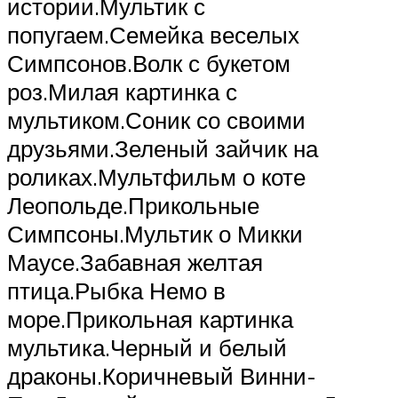
истории.Мультик с
попугаем.Семейка веселых
Симпсонов.Волк с букетом
роз.Милая картинка с
мультиком.Соник со своими
друзьями.Зеленый зайчик на
роликах.Мультфильм о коте
Леопольде.Прикольные
Симпсоны.Мультик о Микки
Маусе.Забавная желтая
птица.Рыбка Немо в
море.Прикольная картинка
мультика.Черный и белый
драконы.Коричневый Винни-