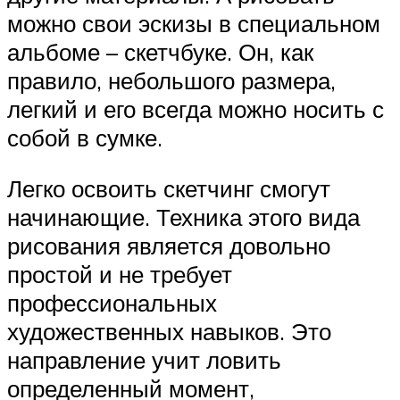
можно свои эскизы в специальном
альбоме – скетчбуке. Он, как
правило, небольшого размера,
легкий и его всегда можно носить с
собой в сумке.
Легко освоить скетчинг смогут
начинающие. Техника этого вида
рисования является довольно
простой и не требует
профессиональных
художественных навыков. Это
направление учит ловить
определенный момент,