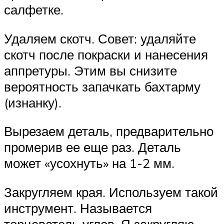
салфетке.
Удаляем скотч. Совет: удаляйте
скотч после покраски и нанесения
аппретуры. Этим вы снизите
вероятность запачкать бахтарму
(изнанку).
Вырезаем деталь, предварительно
промерив ее еще раз. Деталь
может «усохнуть» на 1-2 мм.
Закругляем края. Используем такой
инструмент. Называется
торцеватель углов. Я закругляю