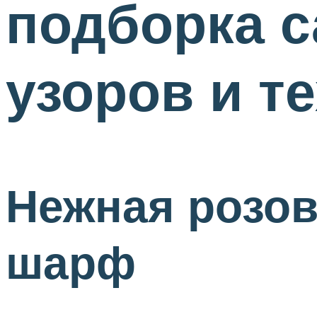
подборка 
узоров и т
Нежная розов
шарф