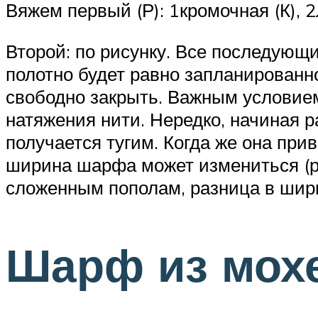
Вяжем первый (Р): 1кромочная (К), 2
Второй: по рисунку. Все последующ
полотно будет равно запланированно
свободно закрыть. Важным условием
натяжения нити. Нередко, начиная р
получается тугим. Когда же она прив
ширина шарфа может измениться (ры
сложенным пополам, разница в шири
Шарф из мохе