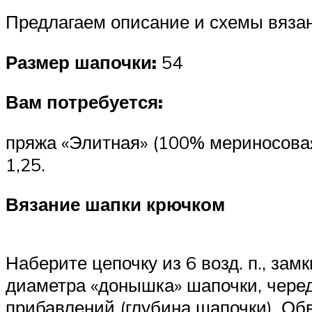
Предлагаем описание и схемы вяза
Размер шапочки:
54
Вам потребуется:
пряжа «Элитная» (100% мериносовая 
1,25.
Вязание шапки крючком
Наберите цепочку из 6 возд. п., зам
диаметра «донышка» шапочки, череду
прибавлений (глубина шапочки). Обв