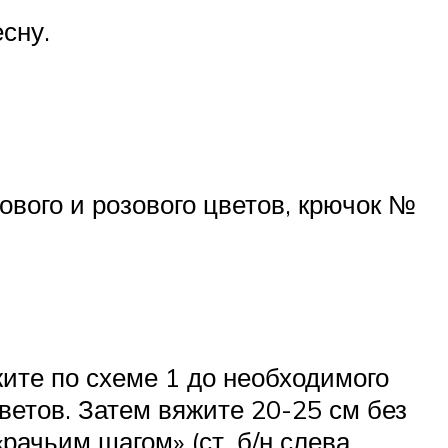
сну.
ового и розового цветов, крючок №
яжите по схеме 1 до необходимого
ветов. Затем вяжите 20-25 см без
рачьим шагом» (ст. б/н слева