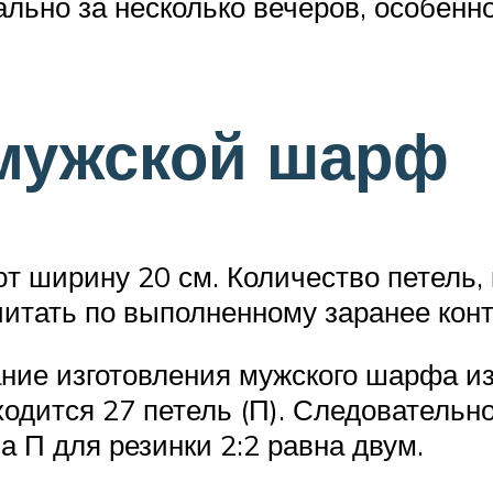
ьно за несколько вечеров, особенно
 мужской шарф
 ширину 20 см. Количество петель, 
считать по выполненному заранее кон
ние изготовления мужского шарфа и
ходится 27 петель (П). Следовательн
 П для резинки 2:2 равна двум.