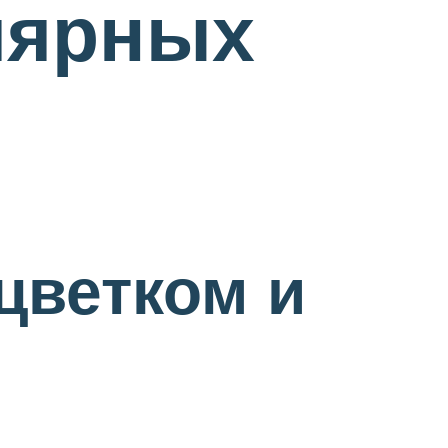
лярных
цветком и