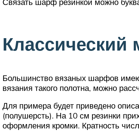
Связать шарф резинкой можно буквал
Классический
Большинство вязаных шарфов имеют
вязания такого полотна, можно рас
Для примера будет приведено описа
(полушерсть). На 10 см резинки при
оформления кромки. Кратность числа