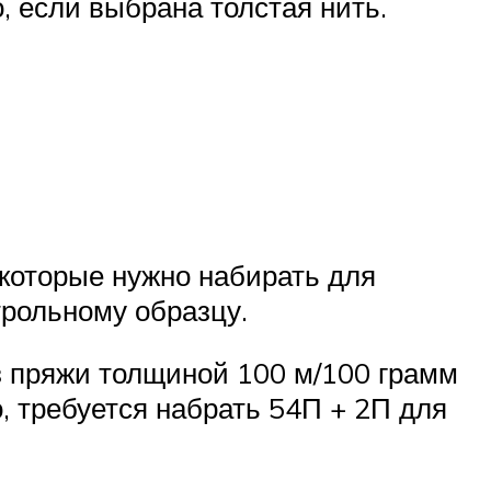
, если выбрана толстая нить.
которые нужно набирать для
трольному образцу.
з пряжи толщиной 100 м/100 грамм
о, требуется набрать 54П + 2П для