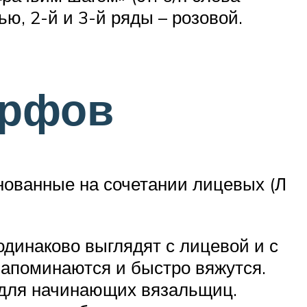
ью, 2-й и 3-й ряды – розовой.
арфов
снованные на сочетании лицевых (Л
одинаково выглядят с лицевой и с
 запоминаются и быстро вяжутся.
 для начинающих вязальщиц.