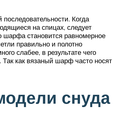
й последовательности. Когда
ходящиеся на спицах, следует
го шарфа становится равномерное
петли правильно и полотно
ного слабее, в результате чего
 Так как вязаный шарф часто носят
модели снуда