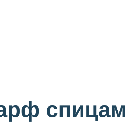
арф спицам