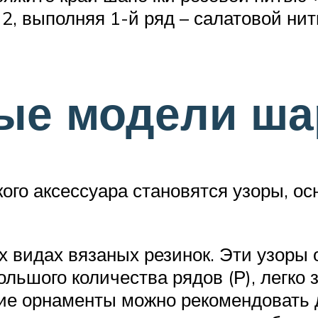
2, выполняя 1-й ряд – салатовой нит
ые модели ш
ого аксессуара становятся узоры, о
х видах вязаных резинок. Эти узоры 
ольшого количества рядов (Р), легко
акие орнаменты можно рекомендовать