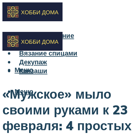
Бисероплетение
Вышивка
Вязание спицами
Декупаж
Меню
Канзаши
«Мужское» мыло
Меню
своими руками к 23
февраля: 4 простых