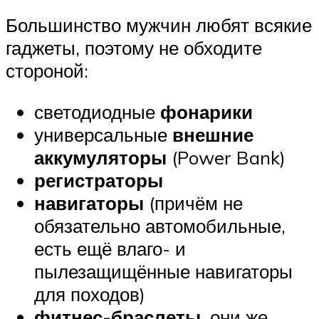
Большинство мужчин любят всякие
гаджеты, поэтому не обходите
стороной:
светодиодные
фонарики
универсальные
внешние
аккумуляторы
(Power Bank)
регистраторы
навигаторы
(причём не
обязательно автомобильные,
есть ещё влаго- и
пылезащищённые навигаторы
для походов)
фитнес-браслеты
, они же