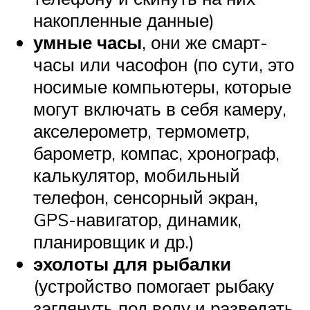
накопленные данные)
умные часы
, они же смарт-
часы или часофон (по сути, это
носимые компьютеры, которые
могут включать в себя камеру,
акселерометр, термометр,
барометр, компас, хронограф,
калькулятор, мобильный
телефон, сенсорный экран,
GPS-навигатор, динамик,
планировщик и др.)
эхолоты для рыбалки
(устройство помогает рыбаку
заглянуть под воду и разведать