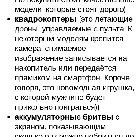
модели, которые стоят дорого)
квадрокоптеры
(это летающие
дроны, управляемые с пульта. К
некоторым моделям крепится
камера, снимаемое
изображение записывается на
накопитель или передаётся
прямиком на смартфон. Короче
говоря, это новомодная игрушка,
с которой мужчине будет
прикольно поиграться))
аккумуляторные бритвы
с
экраном, показывающим
сколько раз можно побриться до