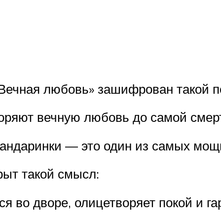
«Вечная любовь» зашифрован такой п
оряют вечную любовь до самой смер
-мандаринки — это один из самых мо
рыт такой смысл:
я во дворе, олицетворяет покой и г