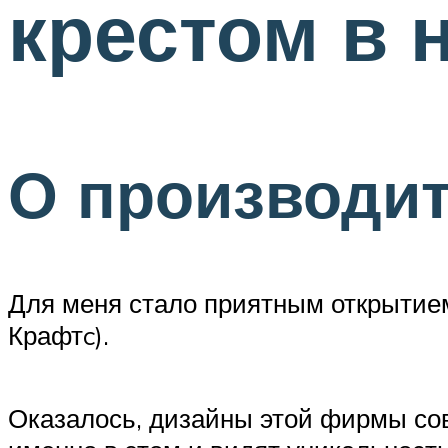
крестом в 
О производи
Для меня стало приятным открытием
Крафтc).
Оказалось, дизайны этой фирмы со