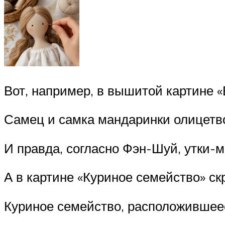
Вот, например, в вышитой картине 
Самец и самка мандаринки олицетв
И правда, согласно Фэн-Шуй, утки
А в картине «Куриное семейство» ск
Куриное семейство, расположившеес