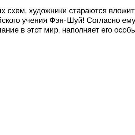
 схем, художники стараются вложит
йского учения Фэн-Шуй! Согласно ем
ание в этот мир, наполняет его особ