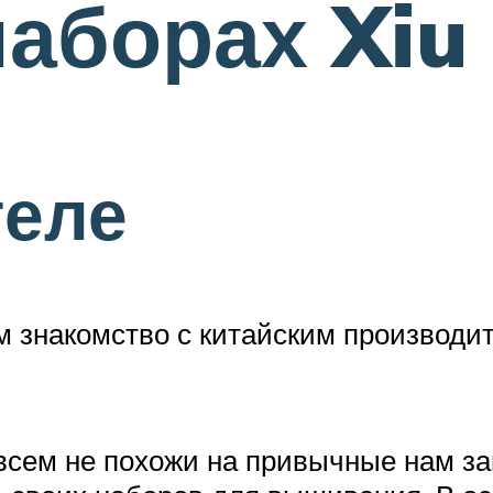
наборах Xiu 
теле
 знакомство с китайским производит
всем не похожи на привычные нам з