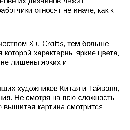
снове их дизайнов лежит
ботчики относят не иначе, как к
еством Xiu Crafts, тем больше
 которой характерны яркие цвета,
 не лишены ярких и
ших художников Китая и Тайваня,
ия. Не смотря на всю сложность
то вышитая картина смотрится