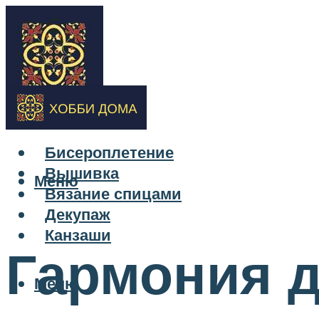
Бисероплетение
Вышивка
Меню
Вязание спицами
Декупаж
Канзаши
Гармония 
Меню