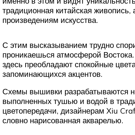
именно в этом и видят уникальност
традиционная китайская живопись, а
произведениям искусства.
С этим высказыванием трудно спори
проникаешься атмосферой Востока. 
здесь преобладают спокойные цвета 
запоминающихся акцентов.
Схемы вышивки разрабатываются на
выполненных тушью и водой в тради
цветопередачи, дизайнерам Xiu Craf
словно нарисованная акварелью.