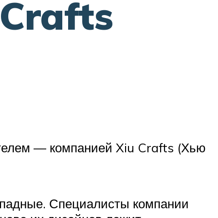
Crafts
елем — компанией Xiu Crafts (Хью
ападные. Специалисты компании