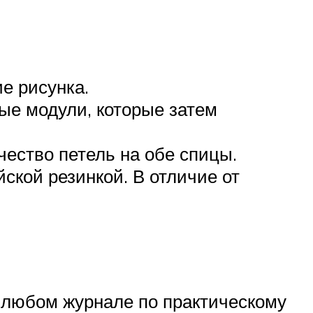
е рисунка.
ые модули, которые затем
ество петель на обе спицы.
ской резинкой. В отличие от
 любом журнале по практическому