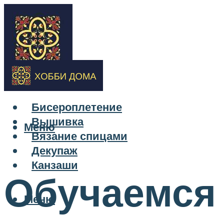
Бисероплетение
Вышивка
Меню
Вязание спицами
Декупаж
Канзаши
Обучаемся
Меню