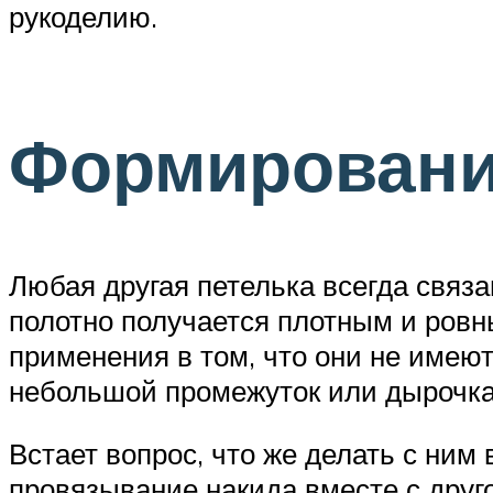
рукоделию.
Формировани
Любая другая петелька всегда связа
полотно получается плотным и ровн
применения в том, что они не имеют
небольшой промежуток или дырочка.
Встает вопрос, что же делать с ним
провязывание накида вместе с друго