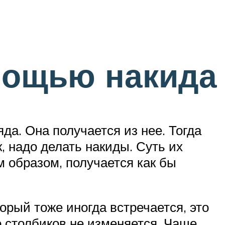
мощью накида
да. Она получается из нее. Тогда
 надо делать накиды. Суть их
м образом, получается как бы
орый тоже иногда встречается, это
о столбиков не изменяется. Чаще