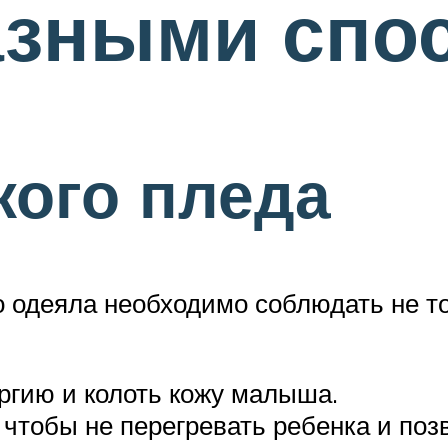
азными спо
кого пледа
о одеяла необходимо соблюдать не т
ргию и колоть кожу малыша.
 чтобы не перегревать ребенка и поз