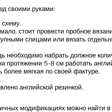
ед своими руками:
 схему.
мало, стоит провести пробное вязани
рупными спицами или вязать отдельн
дь необходимо набрать должное колич
а протяжении 5-8 см работать англий
ь более мягкая по своей фактуре.
.
влено английской резинкой.
зличных модификациях можно найти в