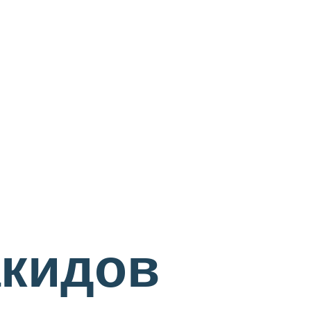
акидов