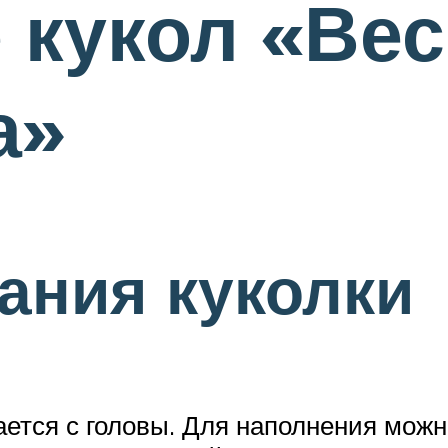
 кукол «Вес
а»
ания куколки
тся с головы. Для наполнения можно