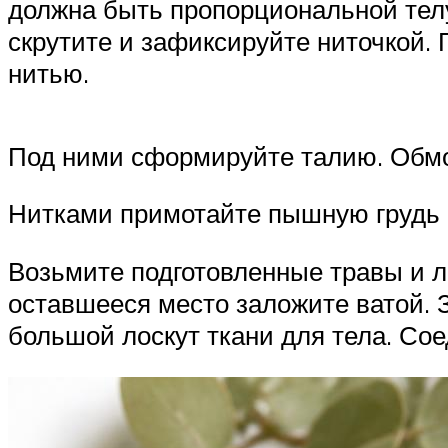
должна быть пропорциональной телу.
скрутите и зафиксируйте ниточкой. 
нитью.
Под ними сформируйте талию. Обмот
Нитками примотайте пышную грудь 
Возьмите подготовленные травы и л
оставшееся место заложите ватой. 
большой лоскут ткани для тела. Сое