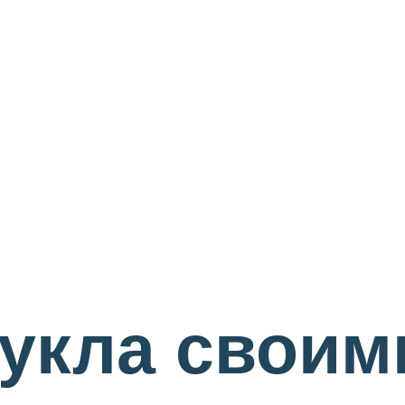
укла своим