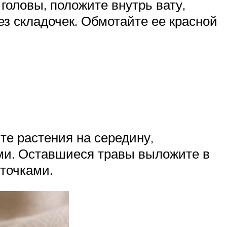
головы, положите внутрь вату,
ез складочек. Обмотайте ее красной
те растения на середину,
ами. Оставшиеся травы выложите в
иточками.