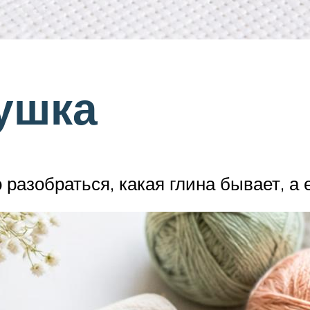
ушка
разобраться, какая глина бывает, а е