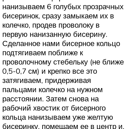
нанизываем 6 голубых прозрачных
бисеринок, сразу замыкаем их в
колечко, продев проволоку в
первую нанизанную бисерину.
Сделанное нами бисерное кольцо
подтягиваем поближе к
проволочному стебельку (не ближе
0,5-0,7 см) и крепко все это
затягиваем, придерживая
пальцами колечко на нужном
расстоянии. Затем снова на
рабочий хвостик от бисерного
кольца нанизываем уже желтую
бисеринку, помещаем ее в центр и,