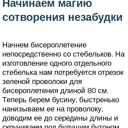
Начинаем магию
сотворения незабудки
Начнем бисероплетение
непосредственно со стебельков. На
изготовление одного отдельного
стебелька нам потребуется отрезок
зеленой проволоки для
бисероплетения длиной 80 см.
Теперь берем бусину, быстренько
нанизываем ее на проволоку,
доводим ее до середины длины и
скручиваем под будущим бутоном,