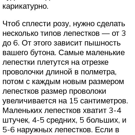
карикатурно.
Чтоб сплести розу, нужно сделать
несколько типов лепестков — от 3
до 6. От этого зависит пышность
вашего бутона. Самые маленькие
лепестки плетутся на отрезке
проволочки длиной в полметра,
потом с каждым новым размером
лепестков размер проволоки
увеличивается на 15 сантиметров.
Маленьких лепестков хватит 3-4
штучек, 4-5 средних, 5 больших, и
5-6 наружных лепестков. Если в