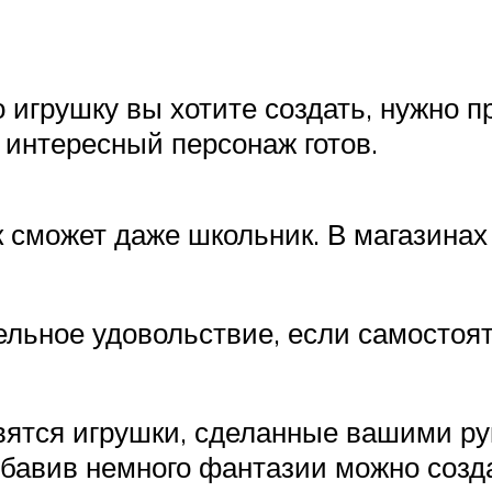
о игрушку вы хотите создать, нужно п
 интересный персонаж готов.
к сможет даже школьник. В магазинах
тельное удовольствие, если самостоя
ятся игрушки, сделанные вашими рук
Добавив немного фантазии можно соз