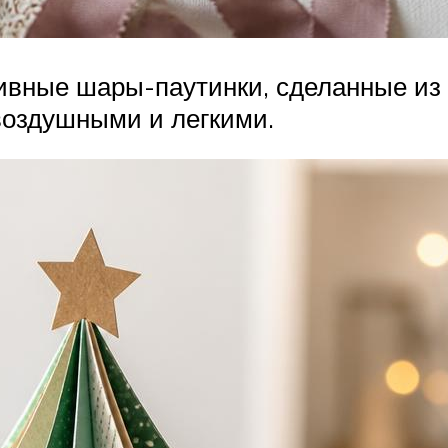
тивные шары-паутинки, сделанные из 
воздушными и легкими.