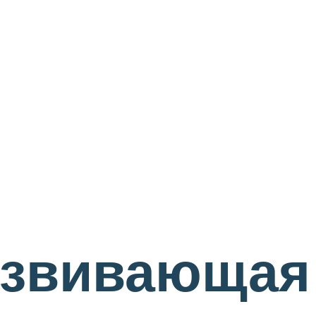
азвивающая