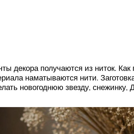
ы декора получаются из ниток. Как 
ериала наматываются нити. Заготовка
ать новогоднюю звезду, снежинку, Д