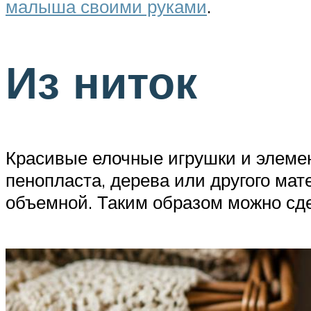
малыша своими руками
.
Из ниток
Красивые елочные игрушки и элемент
пенопласта, дерева или другого мат
объемной. Таким образом можно сдел