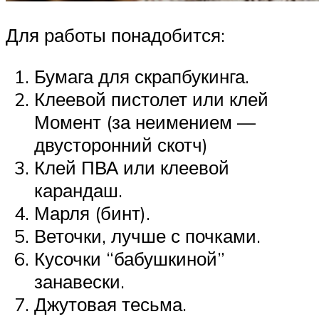
Для работы понадобится:
Бумага для скрапбукинга.
Клеевой пистолет или клей
Момент (за неимением —
двусторонний скотч)
Клей ПВА или клеевой
карандаш.
Марля (бинт).
Веточки, лучше с почками.
Кусочки “бабушкиной”
занавески.
Джутовая тесьма.