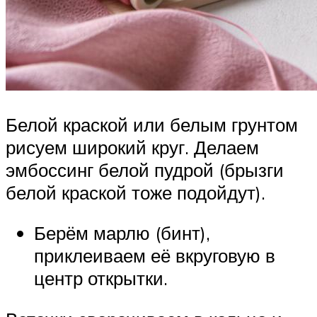
Белой краской или белым грунтом
рисуем широкий круг. Делаем
эмбоссинг белой пудрой (брызги
белой краской тоже подойдут).
Берём марлю (бинт),
приклеиваем её вкруговую в
центр открытки.