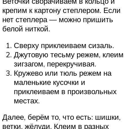
Веточки сворачиваем в кольцо и
крепим к картону степлером. Если
нет степлера — можно пришить
белой ниткой.
Сверху приклеиваем сизаль.
Джутовую тесьму режем, клеим
зигзагом, перекручивая.
Кружево или тюль режем на
маленькие кусочки и
приклеиваем в произвольных
местах.
Далее, берём то, что есть: шишки,
ветки, жёлуди. Клеим в разных