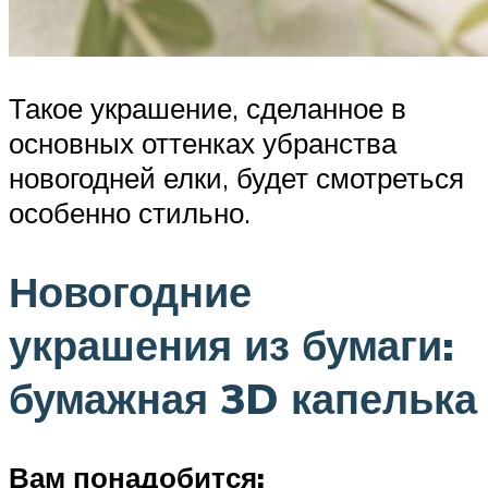
Такое украшение, сделанное в
основных оттенках убранства
новогодней елки, будет смотреться
особенно стильно.
Новогодние
украшения из бумаги:
бумажная 3D капелька
В
ам понадобится: