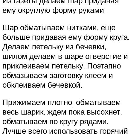
Из газеты делаем шар придавая
ему округлую форму руками.
Шар обматываем нитками, еще
больше придавая ему форму круга.
Делаем петельку из бечевки,
шилом делаем в шаре отверстие и
приклеиваем петельку. Поэтапно
обмазываем заготовку клеем и
обклеиваем бечевкой.
Прижимаем плотно, обматываем
весь шарик, ждем пока высохнет,
обматываем по кругу рядами.
Лучше всего использовать горячий