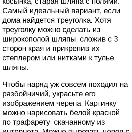
косынка, старая шляпа с полями.
Самый идеальный вариант, если
дома найдется треуголка. Хотя
треуголку можно сделать из
широкополой шляпы, сложив с 3
сторон края и прикрепив их
степлером или нитками к тулье
шляпы.
Чтобы наряд уж совсем походил на
разбойничий, украсьте его
изображением черепа. Картинку
можно нарисовать белой краской
по трафарету, скачанному из
интернета. Можно вырезать череп с