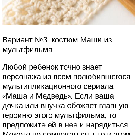
Вариант №3: костюм Маши из
мультфильма
Любой ребенок точно знает
персонажа из всем полюбившегося
мультипликационного сериала
«Маша и Медведь». Если ваша
дочка или внучка обожает главную
героиню этого мультфильма, то
предложите ей в нее и нарядиться.
Можете не сомневаться, что в этом