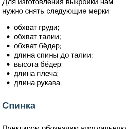
Для изготовления выкройки нам
нужно снять следующие мерки:
обхват груди;
обхват талии;
обхват бёдер;
длина спины до талии;
высота бёдер;
длина плеча;
длина рукава.
Спинка
Пунктиром обозначим виртуальную