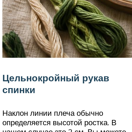
Цельнокройный рукав
спинки
Наклон линии плеча обычно
определяется высотой ростка. В
нашем случае это 2 см. Вы можете