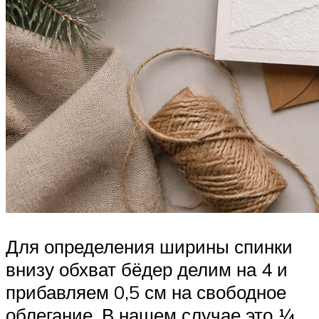
Для определения ширины спинки
внизу обхват бёдер делим на 4 и
прибавляем 0,5 см на свободное
облегание. В нашем случае это 1⁄4