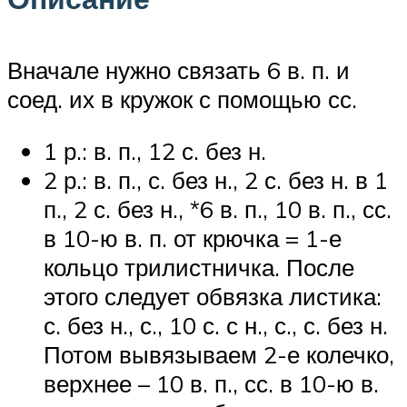
Вначале нужно связать 6 в. п. и
соед. их в кружок с помощью сс.
1 р.: в. п., 12 с. без н.
2 р.: в. п., с. без н., 2 с. без н. в 1
п., 2 с. без н., *6 в. п., 10 в. п., сс.
в 10-ю в. п. от крючка = 1-е
кольцо трилистничка. После
этого следует обвязка листика:
с. без н., с., 10 с. с н., с., с. без н.
Потом вывязываем 2-е колечко,
верхнее – 10 в. п., сс. в 10-ю в.