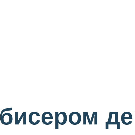
 бисером д