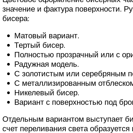
значение и фактура поверхности. Р
бисера:
Матовый вариант.
Тертый бисер.
Полностью прозрачный или с ор
Радужная модель.
С золотистым или серебряным п
С металлизированным отблеском
Никелевый бисер.
Вариант с поверхностью под бро
Отдельным вариантом выступает бис
счет переливания света образуется