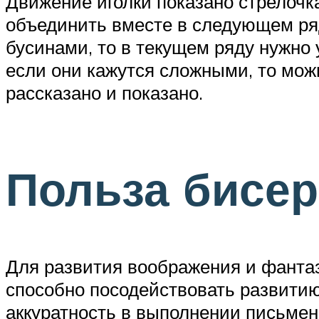
Движение иголки показано стрелочка
объединить вместе в следующем ряд
бусинами, то в текущем ряду нужно 
если они кажутся сложными, то можн
рассказано и показано.
Польза бисе
Для развития воображения и фантаз
способно посодействовать развитию
аккуратность в выполнении письмен