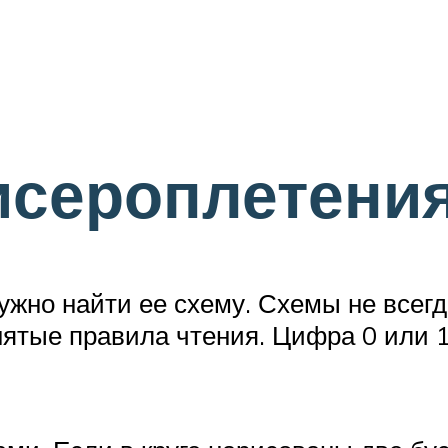
исероплетени
нужно найти ее схему. Схемы не всег
ятые правила чтения. Цифра 0 или 1