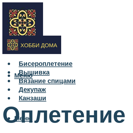
Бисероплетение
Вышивка
Меню
Вязание спицами
Декупаж
Канзаши
Оплетение
Меню