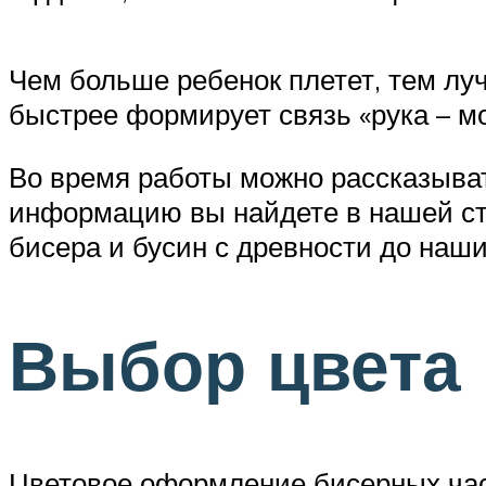
Чем больше ребенок плетет, тем лу
быстрее формирует связь «рука – м
Во время работы можно рассказыват
информацию вы найдете в нашей ста
бисера и бусин с древности до наши
Выбор цвета
Цветовое оформление бисерных час