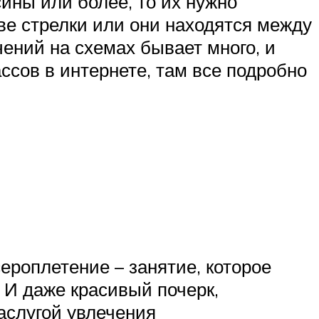
ины или более, то их нужно
ве стрелки или они находятся между
чений на схемах бывает много, и
ссов в интернете, там все подробно
ероплетение – занятие, которое
 И даже красивый почерк,
аслугой увлечения