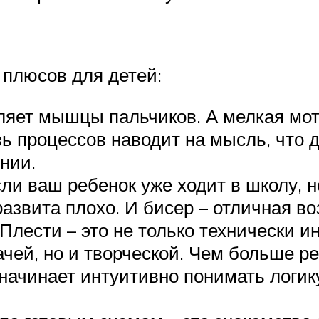
 плюсов для детей:
ляет мышцы пальчиков. А мелкая мото
ь процессов наводит на мысль, что д
нии.
ли ваш ребенок уже ходит в школу, н
азвита плохо. И бисер – отличная во
Плести – это не только технически и
ачей, но и творческой. Чем больше р
начинает интуитивно понимать логику