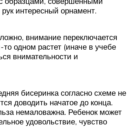
о с образцами, совершенными
м рук интересный орнамент.
 сложно, внимание переключается
-то одном растет (иначе в учебе
ться внимательности и
дняя бисеринка согласно схеме не
тся доводить начатое до конца.
ольза немаловажна. Ребенок может
дельное удовольствие, чувство