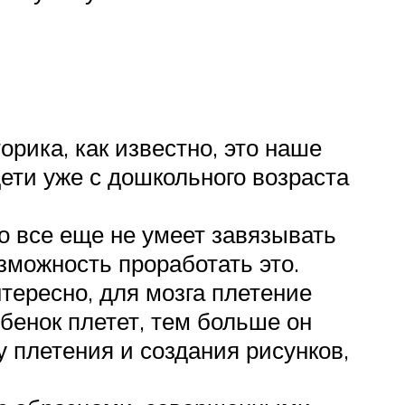
рика, как известно, это наше
ети уже с дошкольного возраста
о все еще не умеет завязывать
зможность проработать это.
нтересно, для мозга плетение
ебенок плетет, тем больше он
 плетения и создания рисунков,