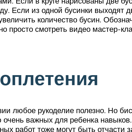
ми. Если в круге нарисованы две бус
у. Если из одной бусинки выходят д
увеличить количество бусин. Обозна
о просто смотреть видео мастер-кла
роплетения
ии любое рукоделие полезно. Но бис
 очень важных для ребенка навыков.
ных работ тоже могут быть отчасти з