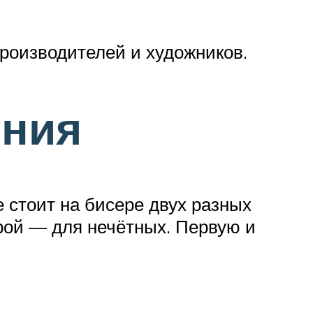
роизводителей и художников.
ения
 стоит на бисере двух разных
орой — для нечётных. Первую и