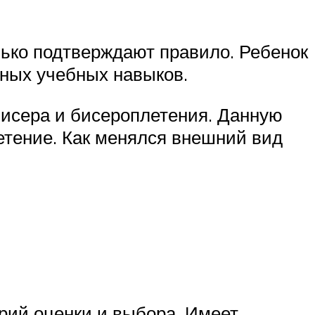
лько подтверждают правило. Ребенок
жных учебных навыков.
бисера и бисероплетения. Данную
етение. Как менялся внешний вид
рий оценки и выбора. Имеет