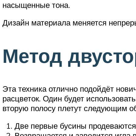
насыщенные тона.
Дизайн материала меняется непреры
Метод двусто
Эта техника отлично подойдёт нович
расцветок. Один будет использовать
вторую полосу плетут следующим о
Две первые бусины продеваются
Возвращается и заводится игла 