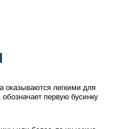
я
да оказываются легкими для
 обозначает первую бусинку