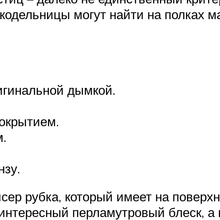
укодельницы могут найти на полках 
игинальной дымкой.
окрытием.
.
нзу.
ер рубка, который имеет на поверхн
 интересный перламутровый блеск, а 