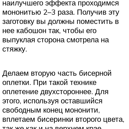
наилучшего эффекта проходимся
мононитью 2–3 раза. Получив эту
заготовку вы должны поместить в
нее кабошон так, чтобы его
выпуклая сторона смотрела на
стяжку.
Делаем вторую часть бисерной
оплетки. При такой технике
оплетение двухстороннее. Для
этого, используя оставшийся
свободным конец мононити,
вплетаем бисеринки второго цвета,
так же как и на верхнем крае