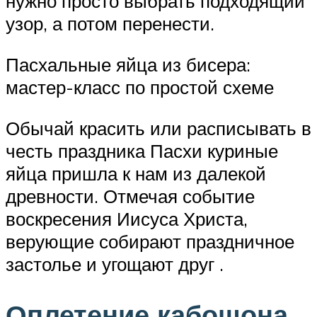
нужно просто выбрать подходящий
узор, а потом перенести.
Пасхальные яйца из бисера:
мастер-класс по простой схеме
Обычай красить или расписывать в
честь праздника Пасхи куриные
яйца пришла к нам из далекой
древности. Отмечая событие
воскресения Иисуса Христа,
верующие собирают праздничное
застолье и угощают друг .
Оплетение кабошона