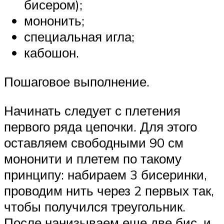
бисером);
мононить;
специальная игла;
кабошон.
Пошаговое выполнение.
Начинать следует с плетения
первого ряда цепочки. Для этого
оставляем свободными 90 см
мононити и плетем по такому
принципу: набираем 3 бисеринки,
проводим нить через 2 первых так,
чтобы получился треугольник.
После нанизываем еще две бис. и