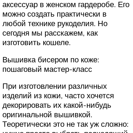
аксессуар в женском гардеробе. Его
можно создать практически в
любой технике рукоделия. Но
сегодня мы расскажем, как
изготовить кошеле.
Вышивка бисером по коже:
пошаговый мастер-класс
При изготовлении различных
изделий из кожи, часто хочется
декорировать их какой-нибудь
оригинальной вышивкой.
Теоретически это не так уж сложно: