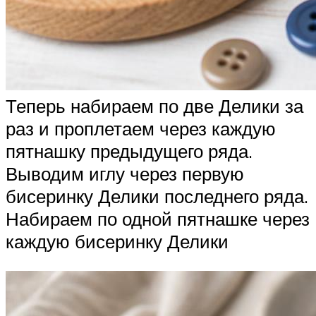
Теперь набираем по две Делики за
раз и проплетаем через каждую
пятнашку предыдущего ряда.
Выводим иглу через первую
бисеринку Делики последнего ряда.
Набираем по одной пятнашке через
каждую бисеринку Делики