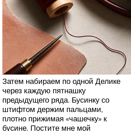
Затем набираем по одной Делике
через каждую пятнашку
предыдущего ряда. Бусинку со
штифтом держим пальцами,
плотно прижимая «чашечку» к
бусине. Постите мне мой