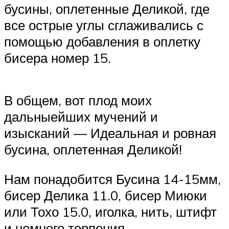
бусины, оплетенные Деликой, где
все острые углы сглаживались с
помощью добавления в оплетку
бисера номер 15.
В общем, вот плод моих
дальныейших мучений и
изысканий — Идеальная и ровная
бусина, оплетенная Деликой!
Нам понадобится Бусина 14-15мм,
бисер Делика 11.0, бисер Миюки
или Тохо 15.0, иголка, нить, штифт
и немного терпения