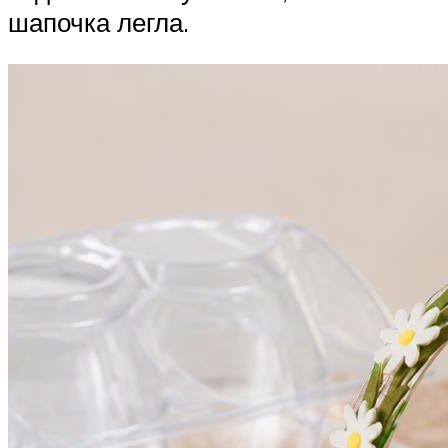
шапочка легла.