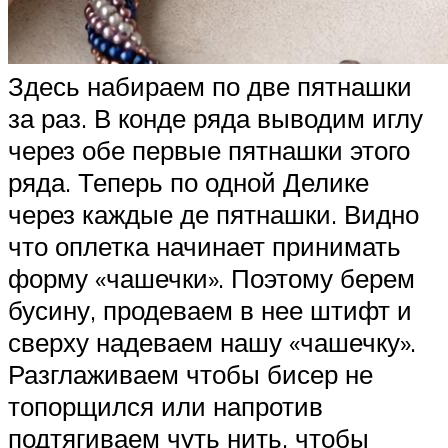
Здесь набираем по две пятнашки
за раз. В конде ряда выводим иглу
через обе первые пятнашки этого
ряда. Теперь по одной Делике
через каждые де пятнашки. Видно
что оплетка начинает принимать
форму «чашечки». Поэтому берем
бусину, продеваем в нее штифт и
сверху надеваем нашу «чашечку».
Разглаживаем чтобы бисер не
топорщился или напротив
подтягиваем чуть нить, чтобы