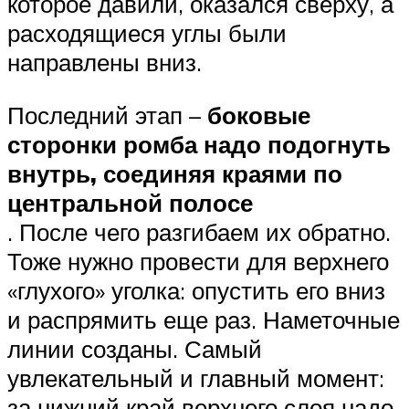
которое давили, оказался сверху, а
расходящиеся углы были
направлены вниз.
Последний этап –
боковые
сторонки ромба надо подогнуть
внутрь, соединяя краями по
центральной полосе
. После чего разгибаем их обратно.
Тоже нужно провести для верхнего
«глухого» уголка: опустить его вниз
и распрямить еще раз. Наметочные
линии созданы. Самый
увлекательный и главный момент:
за нижний край верхнего слоя надо