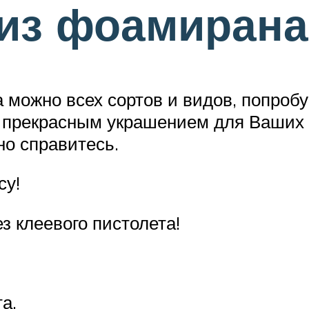
 из фоамирана
 можно всех сортов и видов, попроб
 прекрасным украшением для Ваших 
но справитесь.
су!
з клеевого пистолета!
а,