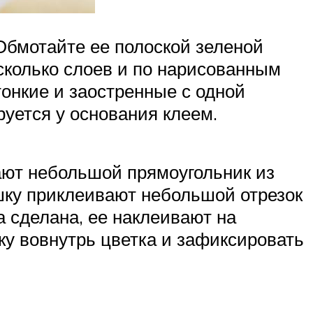
Обмотайте ее полоской зеленой
есколько слоев и по нарисованным
тонкие и заостренные с одной
руется у основания клеем.
ают небольшой прямоугольник из
ушку приклеивают небольшой отрезок
ка сделана, ее наклеивают на
ку вовнутрь цветка и зафиксировать