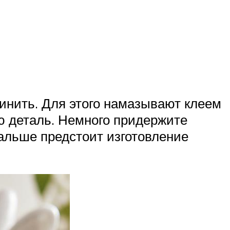
динить. Для этого намазывают клеем
ю деталь. Немного придержите
Дальше предстоит изготовление