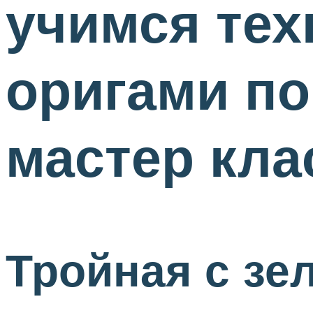
учимся тех
оригами по
мастер кла
Тройная с зе