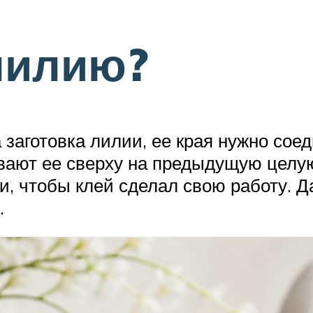
лилию?
 заготовка лилии, ее края нужно сое
вают ее сверху на предыдущую целу
и, чтобы клей сделал свою работу. 
.