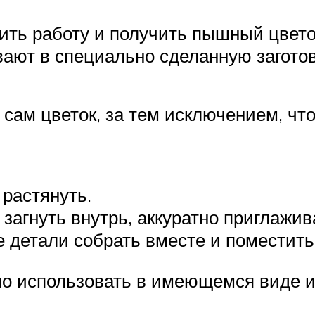
ить работу и получить пышный цвето
ют в специально сделанную заготовк
и сам цветок, за тем исключением, чт
 растянуть.
загнуть внутрь, аккуратно приглажив
 детали собрать вместе и поместить
жно использовать в имеющемся виде 