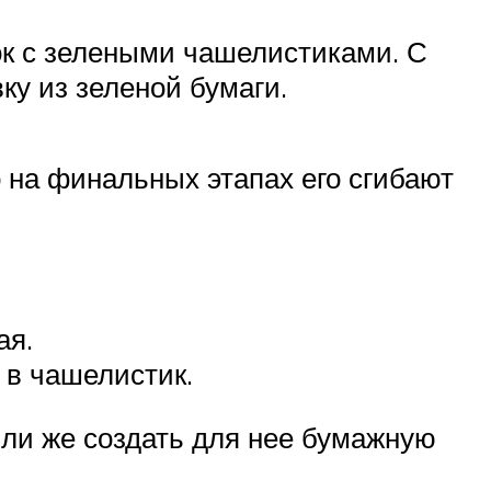
к с зелеными чашелистиками. С
у из зеленой бумаги.
о на финальных этапах его сгибают
ая.
 в чашелистик.
или же создать для нее бумажную