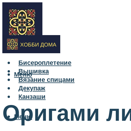
Бисероплетение
Вышивка
Меню
Вязание спицами
Декупаж
Канзаши
Оригами ли
Меню