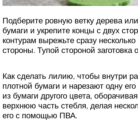
Подберите ровную ветку дерева ил
бумаги и укрепите концы с двух сто
контурам вырежьте сразу несколько 
стороны. Тупой стороной заготовка 
Как сделать лилию, чтобы внутри р
плотной бумаги и нарезают одну ег
из бумаги другого цвета, оборачивая
верхнюю часть стебля, делая нескол
его с помощью ПВА.