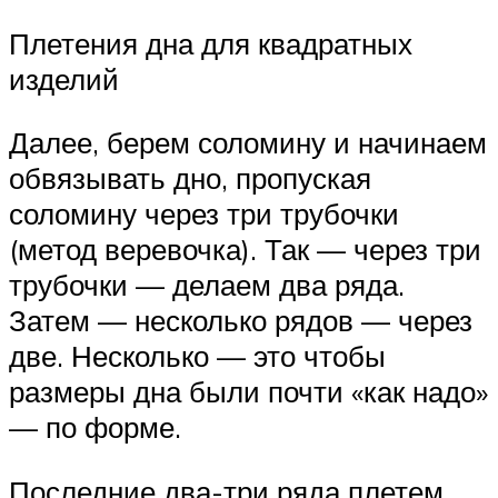
Плетения дна для квадратных
изделий
Далее, берем соломину и начинаем
обвязывать дно, пропуская
соломину через три трубочки
(метод веревочка). Так — через три
трубочки — делаем два ряда.
Затем — несколько рядов — через
две. Несколько — это чтобы
размеры дна были почти «как надо»
— по форме.
Последние два-три ряда плетем