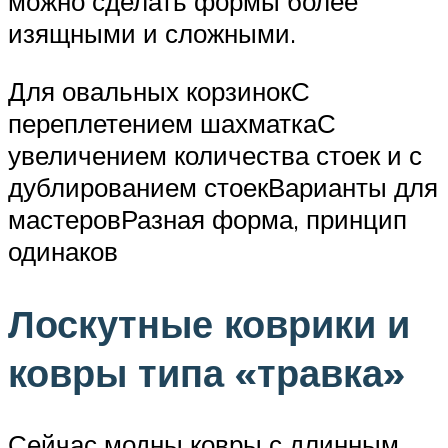
можно сделать формы более
изящными и сложными.
Для овальных корзинокС
переплетением шахматкаС
увеличением количества стоек и с
дублированием стоекВарианты для
мастеровРазная форма, принцип
одинаков
Лоскутные коврики и
ковры типа «травка»
Сейчас модны ковры с длинным