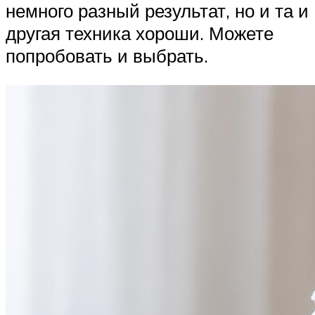
немного разный результат, но и та и
другая техника хороши. Можете
попробовать и выбрать.