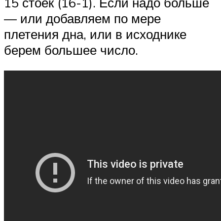
15 стоек (16-1). Если надо больше
— или добавляем по мере
плетения дна, или в исходнике
берем большее число.