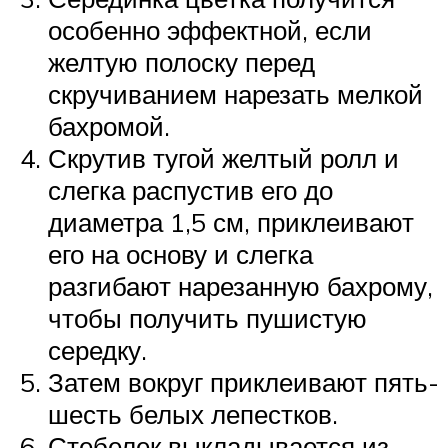
особенно эффектной, если
желтую полоску перед
скручиванием нарезать мелкой
бахромой.
Скрутив тугой желтый ролл и
слегка распустив его до
диаметра 1,5 см, приклеивают
его на основу и слегка
разгибают нарезанную бахрому,
чтобы получить пушистую
середку.
Затем вокруг приклеивают пять-
шесть белых лепестков.
Стебелек выкладывается из