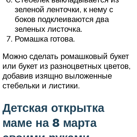
зеленой ленточки, к нему с
боков подклеиваются два
зеленых листочка.
Ромашка готова.
Можно сделать ромашковый букет
или букет из разноцветных цветов,
добавив изящно выложенные
стебельки и листики.
Детская открытка
маме на 8 марта