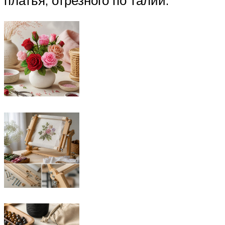
платья, отрезного по талии.