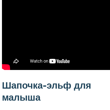
Шапочка-эльф для
малыша