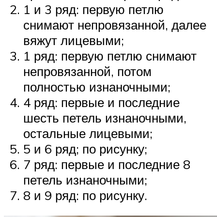
1 и 3 ряд: первую петлю
снимают непровязанной, далее
вяжут лицевыми;
1 ряд: первую петлю снимают
непровязанной, потом
полностью изнаночными;
4 ряд: первые и последние
шесть петель изнаночными,
остальные лицевыми;
5 и 6 ряд; по рисунку;
7 ряд: первые и последние 8
петель изнаночными;
8 и 9 ряд: по рисунку.