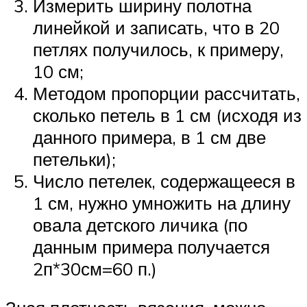
Измерить ширину полотна
линейкой и записать, что в 20
петлях получилось, к примеру,
10 см;
Методом пропорции рассчитать,
сколько петель в 1 см (исходя из
данного примера, в 1 см две
петельки);
Число петелек, содержащееся в
1 см, нужно умножить на длину
овала детского личика (по
данным примера получается
2п*30см=60 п.)