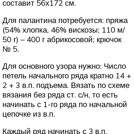
составит 56х172 см.
Для палантина потребуется: пряжа
(54% хлопка, 46% вискозы; 110 м/
50 г) – 400 г абрикосовой; крючок
№ 5.
Для основного узора нужно: Число
петель начального ряда кратно 14 +
2 + 3 в.п. подъема. Вязать по схеме
вязания без ряда ст. с/н, то есть
начинать с 1-го ряда по начальной
цепочке из в.п.
Каждый ряд начинать с 3 в.п.