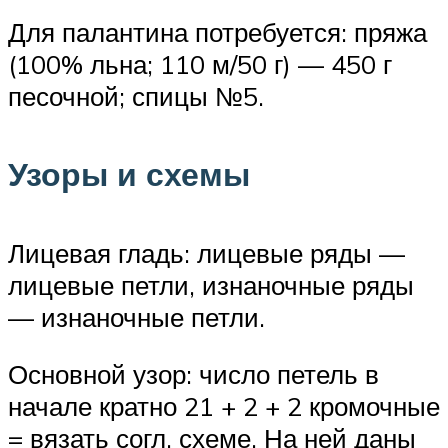
Для палантина потребуется: пряжа
(100% льна; 110 м/50 г) — 450 г
песочной; спицы №5.
Узоры и схемы
Лицевая гладь: лицевые ряды —
лицевые петли, изнаночные ряды
— изнаночные петли.
Основной узор: число петель в
начале кратно 21 + 2 + 2 кромочные
= вязать согл. схеме. На ней даны