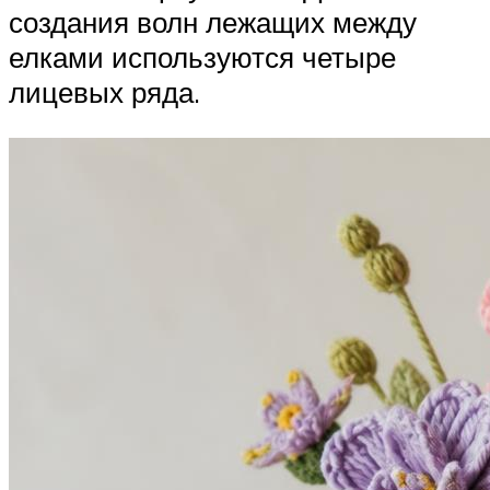
создания волн лежащих между
елками используются четыре
лицевых ряда.