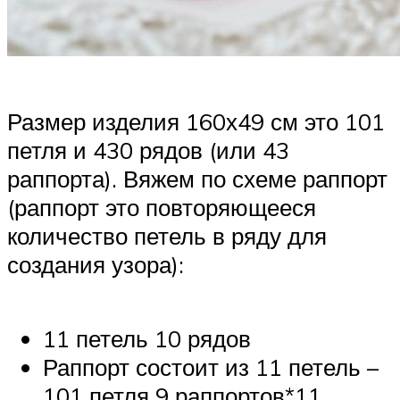
Размер изделия 160х49 см это 101
петля и 430 рядов (или 43
раппорта). Вяжем по схеме раппорт
(раппорт это повторяющееся
количество петель в ряду для
создания узора):
11 петель 10 рядов
Раппорт состоит из 11 петель –
101 петля 9 раппортов*11