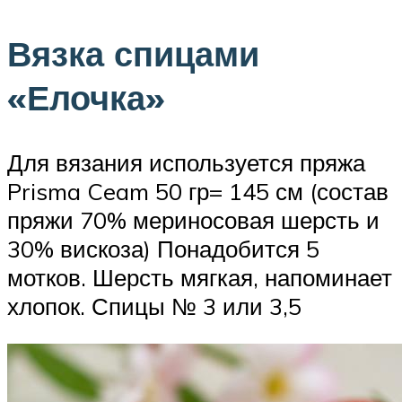
Вязка спицами
«Елочка»
Для вязания используется пряжа
Prisma Ceam 50 гр= 145 см (состав
пряжи 70% мериносовая шерсть и
30% вискоза) Понадобится 5
мотков. Шерсть мягкая, напоминает
хлопок. Спицы № 3 или 3,5