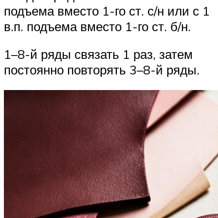
подъема вместо 1-го ст. с/н или с 1
в.п. подъема вместо 1-го ст. б/н.
1–8-й ряды связать 1 раз, затем
постоянно повторять 3–8-й ряды.