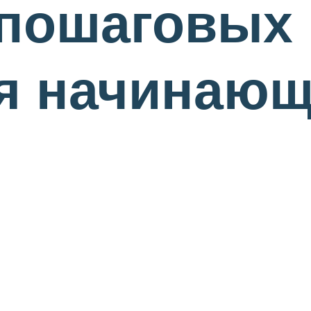
 пошаговых
ля начинаю