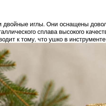
и двойные иглы. Они оснащены дово
таллического сплава высокого качест
иводит к тому, что ушко в инструмент