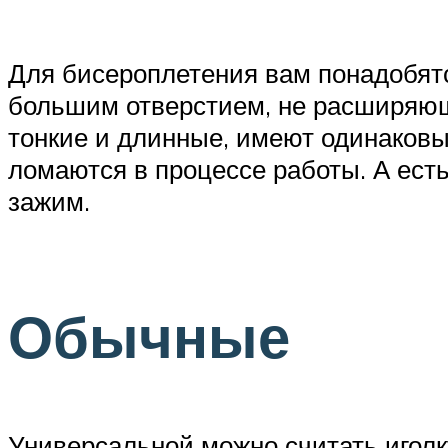
Для бисероплетения вам понадобятс
большим отверстием, не расширяющи
тонкие и длинные, имеют одинаковый
ломаются в процессе работы. А есть
зажим.
Обычные
Универсальной можно считать иголк