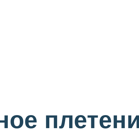
ное плетен