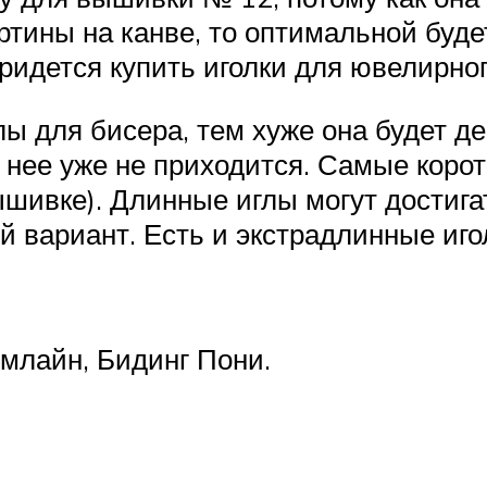
ртины на канве, то оптимальной буде
ридется купить иголки для ювелирног
ы для бисера, тем хуже она будет де
 нее уже не приходится. Самые корот
шивке). Длинные иглы могут достигат
ый вариант. Есть и экстрадлинные иго
млайн, Бидинг Пони.