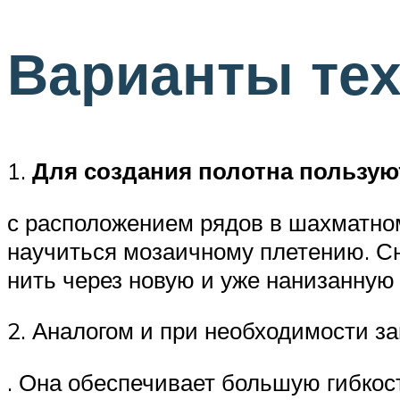
Варианты те
1.
Для создания полотна пользую
с расположением рядов в шахматном
научиться мозаичному плетению. Сн
нить через новую и уже нанизанную 
2. Аналогом и при необходимости з
. Она обеспечивает большую гибкост