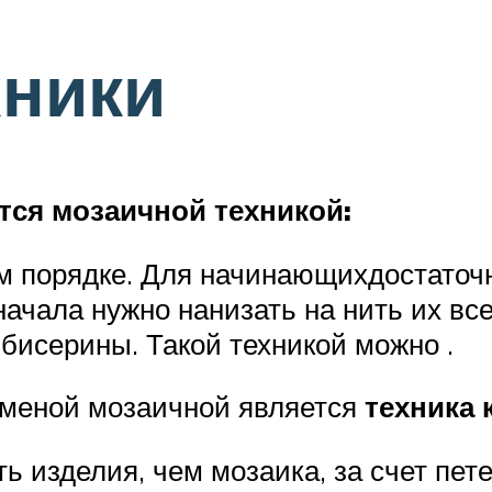
хники
тся мозаичной техникой:
 порядке. Для начинающихдостаточно
ачала нужно нанизать на нить их все
бисерины. Такой техникой можно .
аменой мозаичной является
техника 
ь изделия, чем мозаика, за счет пет