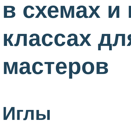
в схемах и
классах д
мастеров
Иглы