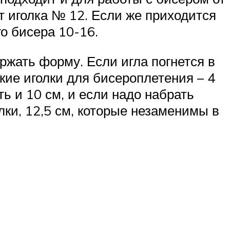
т иголка № 12. Если же приходится
о бисера 10-16.
ржать форму. Если игла погнется в
кие иголки для бисероплетения – 4
ь и 10 см, и если надо набрать
лки, 12,5 см, которые незаменимы в