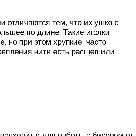
 отличаются тем, что их ушко с
льшее по длине. Такие иголки
, но при этом хрупкие, часто
крепления нити есть расщеп или
подходит и для работы с бисером от