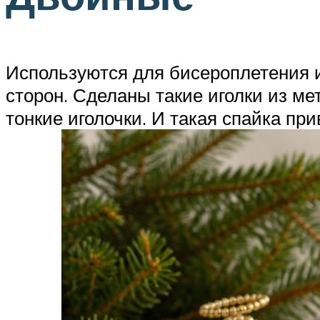
Используются для бисероплетения 
сторон. Сделаны такие иголки из ме
тонкие иголочки. И такая спайка пр