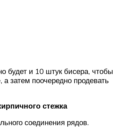
 будет и 10 штук бисера, чтобы
, а затем поочередно продевать
кирпичного стежка
ельного соединения рядов.