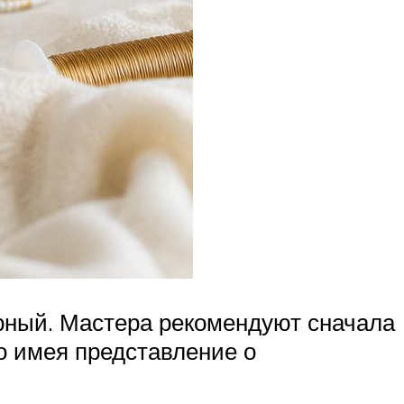
рный. Мастера рекомендуют сначала
ко имея представление о