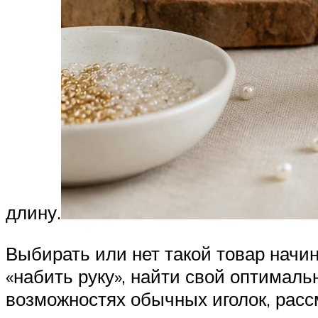
длину.
Выбирать или нет такой товар нач
«набить руку», найти свой оптималь
возможностях обычных иголок, расс