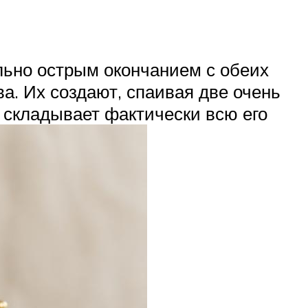
льно острым окончанием с обеих
ва. Их создают, спаивая две очень
е складывает фактически всю его