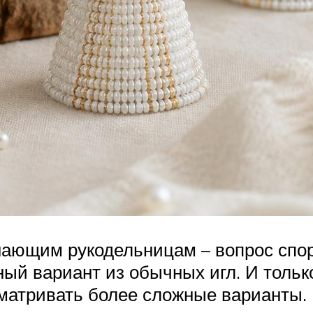
инающим рукодельницам – вопрос спо
ный вариант из обычных игл. И толь
матривать более сложные варианты.