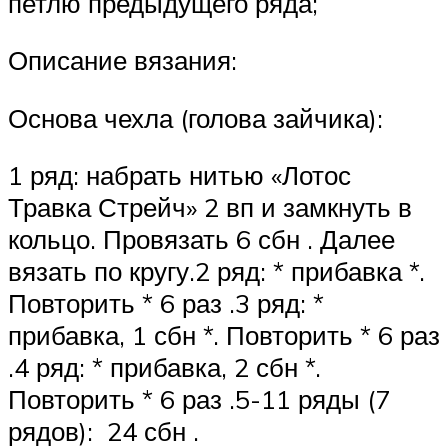
петлю предыдущего ряда;
Описание вязания:
Основа чехла (голова зайчика):
1 ряд: набрать нитью «Лотос
Травка Стрейч» 2 вп и замкнуть в
кольцо. Провязать 6 сбн . Далее
вязать по кругу.2 ряд: * прибавка *.
Повторить * 6 раз .3 ряд: *
прибавка, 1 сбн *. Повторить * 6 раз
.4 ряд: * прибавка, 2 сбн *.
Повторить * 6 раз .5-11 ряды (7
рядов): 24 сбн .