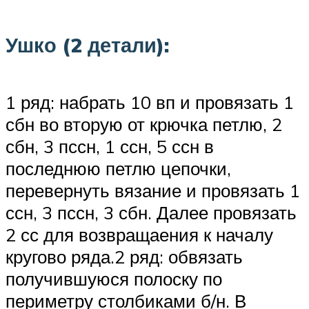
Ушко (2 детали):
1 ряд: набрать 10 вп и провязать 1
сбн во вторую от крючка петлю, 2
сбн, 3 пссн, 1 ссн, 5 ссн в
последнюю петлю цепочки,
перевернуть вязание и провязать 1
ссн, 3 пссн, 3 сбн. Далее провязать
2 сс для возвращаения к началу
кругово ряда.2 ряд: обвязать
получившуюся полоску по
периметру столбиками б/н. В