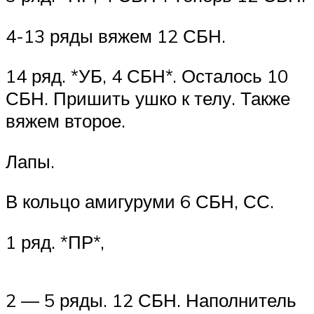
4-13 ряды вяжем 12 СБН.
14 ряд. *УБ, 4 СБН*. Осталось 10
СБН. Пришить ушко к телу. Также
вяжем второе.
Лапы.
В кольцо амигуруми 6 СБН, СС.
1 ряд. *ПР*,
2 — 5 ряды. 12 СБН. Наполнитель