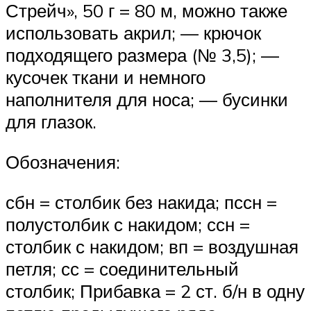
Стрейч», 50 г = 80 м, можно также
использовать акрил; — крючок
подходящего размера (№ 3,5); —
кусочек ткани и немного
наполнителя для носа; — бусинки
для глазок.
Обозначения:
сбн = столбик без накида; пссн =
полустолбик с накидом; ссн =
столбик с накидом; вп = воздушная
петля; сс = соединительный
столбик; Прибавка = 2 ст. б/н в одну