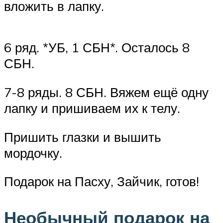
вложить в лапку.
6 ряд. *УБ, 1 СБН*. Осталось 8
СБН.
7-8 ряды. 8 СБН. Вяжем ещё одну
лапку и пришиваем их к телу.
Пришить глазки и вышить
мордочку.
Подарок на Пасху, Зайчик, готов!
Необычный подарок на