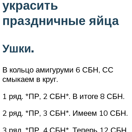
украсить
праздничные яйца
Ушки.
В кольцо амигуруми 6 СБН, СС
смыкаем в круг.
1 ряд. *ПР, 2 СБН*. В итоге 8 СБН.
2 ряд. *ПР, 3 СБН*. Имеем 10 СБН.
3 ряд. *ПР, 4 СБН*. Теперь 12 СБН.