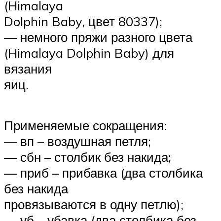
(Himalaya
Dolphin Baby, цвет 80337);
— немного пряжи разного цвета
(Himalaya Dolphin Baby) для
вязания
яиц.
Применяемые сокращения:
— вп – воздушная петля;
— сбн – столбик без накида;
— приб – прибавка (два столбика
без накида
провязываются в одну петлю);
— уб – убавка (два столбика без