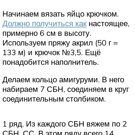
Начинаем вязать яйцо крючком.
Должно получиться как
настоящее,
примерно 6 см в высоту.
Используем пряжу акрил (50 г =
133 м) и крючок №3,5. Ещё
понадобится наполнитель.
Делаем кольцо амигуруми. В него
набираем 7 СБН, соединяем в круг
соединительным столбиком.
1 ряд. Из каждого СБН вяжем по 2
СБН. СС. В этом ряду всего 14