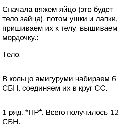
Сначала вяжем яйцо (это будет
тело зайца), потом ушки и лапки,
пришиваем их к телу, вышиваем
мордочку.:
Тело.
В кольцо амигуруми набираем 6
СБН, соединяем их в круг СС.
1 ряд. *ПР*. Всего получилось 12
СБН.