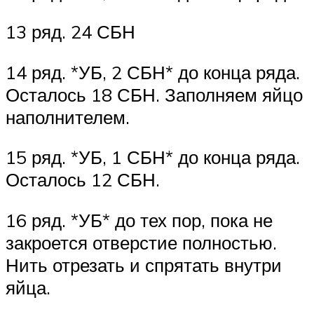
13 ряд. 24 СБН
14 ряд. *УБ, 2 СБН* до конца ряда.
Осталось 18 СБН. Заполняем яйцо
наполнителем.
15 ряд. *УБ, 1 СБН* до конца ряда.
Осталось 12 СБН.
16 ряд. *УБ* до тех пор, пока не
закроется отверстие полностью.
Нить отрезать и спрятать внутри
яйца.