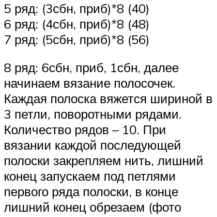
5 ряд: (3сбн, приб)*8 (40)
6 ряд: (4сбн, приб)*8 (48)
7 ряд: (5сбн, приб)*8 (56)
8 ряд: 6сбн, приб, 1сбн, далее
начинаем вязание полосочек.
Каждая полоска вяжется шириной в
3 петли, поворотными рядами.
Количество рядов – 10. При
вязании каждой последующей
полоски закрепляем нить, лишний
конец запускаем под петлями
первого ряда полоски, в конце
лишний конец обрезаем (фото