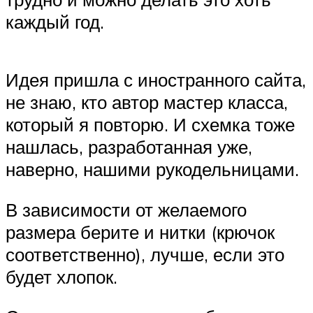
каждый год.
Идея пришла с иностранного сайта,
не знаю, кто автор мастер класса,
который я повторю. И схемка тоже
нашлась, разработанная уже,
наверно, нашими рукодельницами.
В зависимости от желаемого
размера берите и нитки (крючок
соответственно), лучше, если это
будет хлопок.