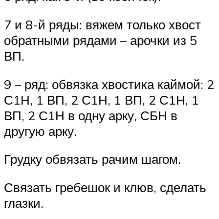
7 и 8-й ряды: вяжем только хвост
обратными рядами – арочки из 5
ВП.
9 – ряд: обвязка хвостика каймой: 2
С1Н, 1 ВП, 2 С1Н, 1 ВП, 2 С1Н, 1
ВП, 2 С1Н в одну арку, СБН в
другую арку.
Грудку обвязать рачим шагом.
Связать гребешок и клюв, сделать
глазки.