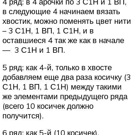
4 ряд: в 4 арочки по 3 С1Н и 1 ВП,
в следующие 4 начинаем вязать
хвостик, можно поменять цвет нити
– 3 С1Н, 1 ВП, 1 С1Н, и в
оставшиеся 4 так же как в начале
— 3 С1Н и 1 ВП.
5 ряд: как 4-й, только в хвосте
добавляем еще два раза косичку (3
С1Н, 1 ВП, 1 С1Н) между такими
же элементами предыдущего ряда
(всего 10 косичек должно
получится).
6 ряд: как 5-й (10 косичек).