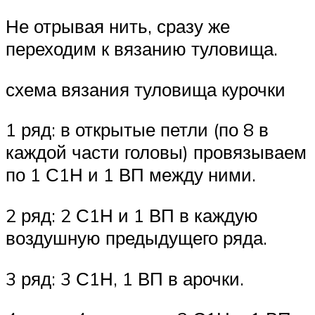
Не отрывая нить, сразу же
переходим к вязанию туловища.
схема вязания туловища курочки
1 ряд: в открытые петли (по 8 в
каждой части головы) провязываем
по 1 С1Н и 1 ВП между ними.
2 ряд: 2 С1Н и 1 ВП в каждую
воздушную предыдущего ряда.
3 ряд: 3 С1Н, 1 ВП в арочки.