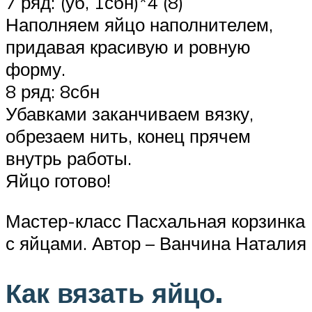
7 ряд: (уб, 1сбн)*4 (8)
Наполняем яйцо наполнителем,
придавая красивую и ровную
форму.
8 ряд: 8сбн
Убавками заканчиваем вязку,
обрезаем нить, конец прячем
внутрь работы.
Яйцо готово!
Мастер-класс Пасхальная корзинка
с яйцами. Автор – Ванчина Наталия
Как вязать яйцо.