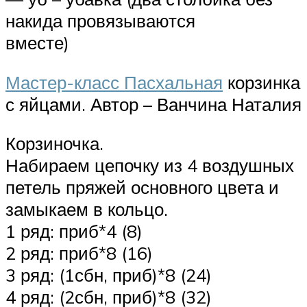
накида провязываются
вместе)
Мастер-класс Пасхальная
корзинка
с яйцами. Автор – Ванчина Наталия
Корзиночка.
Набираем цепочку из 4 воздушных
петель пряжей основного цвета и
замыкаем в кольцо.
1 ряд: приб*4 (8)
2 ряд: приб*8 (16)
3 ряд: (1сбн, приб)*8 (24)
4 ряд: (2сбн, приб)*8 (32)