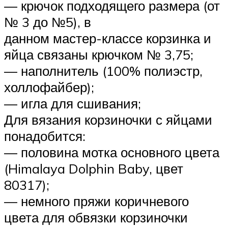
— крючок подходящего размера (от
№ 3 до №5), в
данном мастер-классе корзинка и
яйца связаны крючком № 3,75;
— наполнитель (100% полиэстр,
холлофайбер);
— игла для сшивания;
Для вязания корзиночки с яйцами
понадобится:
— половина мотка основного цвета
(Himalaya Dolphin Baby, цвет
80317);
— немного пряжи коричневого
цвета для обвязки корзиночки