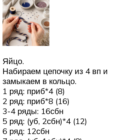
Яйцо.
Набираем цепочку из 4 вп и
замыкаем в кольцо.
1 ряд: приб*4 (8)
2 ряд: приб*8 (16)
3-4 ряды: 16сбн
5 ряд: (уб, 2сбн)*4 (12)
6 ряд: 12сбн